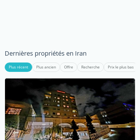
Dernières propriétés en Iran
Plus récent
Plus ancien
Offre
Recherche
Prix le plus bas