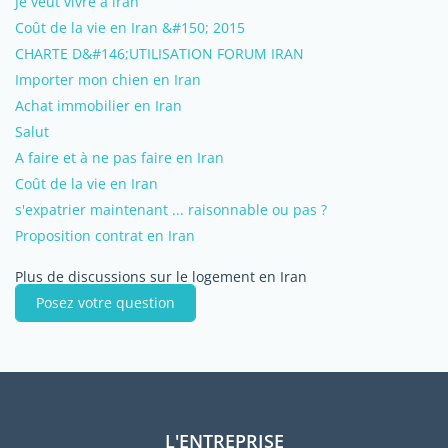
Je veut vivre à iran
Coût de la vie en Iran &#150; 2015
CHARTE D&#146;UTILISATION FORUM IRAN
Importer mon chien en Iran
Achat immobilier en Iran
Salut
A faire et à ne pas faire en Iran
Coût de la vie en Iran
s'expatrier maintenant ... raisonnable ou pas ?
Proposition contrat en Iran
Plus de discussions sur le logement en Iran
Posez votre question
L'ENTREPRISE