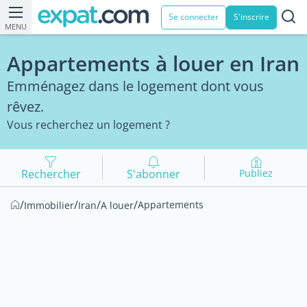
Se connecter
S'inscrire
MENU
Appartements à louer en Iran
Emménagez dans le logement dont vous
rêvez.
Vous recherchez un logement ?
Rechercher
S'abonner
Publiez
/
/
/
/
Appartements
Immobilier
Iran
A louer