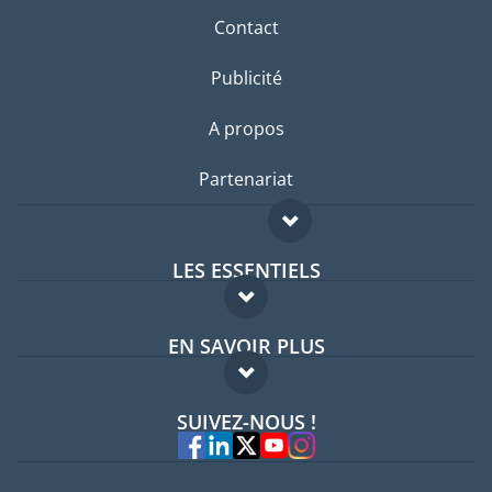
Contact
Publicité
A propos
Partenariat
LES ESSENTIELS
Forum expatriés
EN SAVOIR PLUS
Guides pays
FAQ
Offres d'emploi
SUIVEZ-NOUS !
Experts