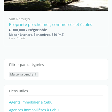
San Remigio
Propriété proche mer, commerces et écoles
€ 300,000 / Négociable
Maison à vendre, 5 chambres, 350 (m2)
il y a 7 mois
Filtrer par catégories
Maison à vendre
1
Liens utiles
Agents immobilier à Cebu
Agences immobilières à Cebu