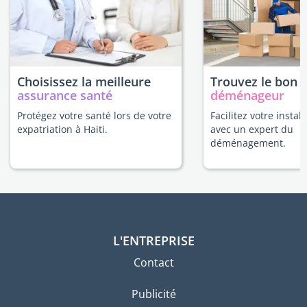
Choisissez la meilleure
Trouvez le bon
assurance santé
déménageur
Protégez votre santé lors de votre
Facilitez votre install
expatriation à Haiti.
avec un expert du
déménagement.
L'ENTREPRISE
Contact
Publicité