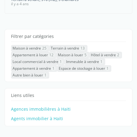
il y a 4 ans
Filtrer par catégories
Maison à vendre
25
Terrain à vendre
13
Appartement à louer
12
Maison à louer
5
Hôtel à vendre
2
Local commercial à vendre
1
Immeuble à vendre
1
Appartement à vendre
1
Espace de stockage à louer
1
Autre bien à louer
1
Liens utiles
Agences immobilières à Haiti
Agents immobilier à Haiti