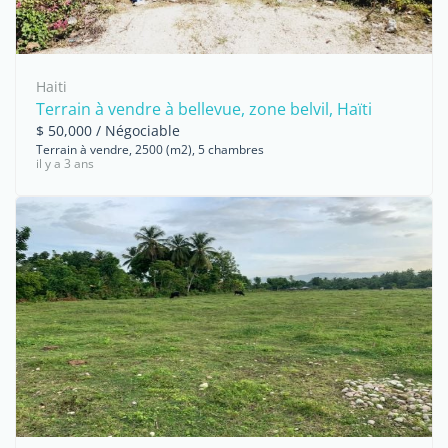
Haiti
Terrain à vendre à bellevue, zone belvil, Haïti
$ 50,000 / Négociable
Terrain à vendre, 2500 (m2), 5 chambres
il y a 3 ans