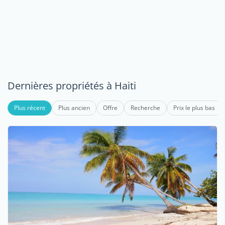
Dernières propriétés à Haiti
Plus récent
Plus ancien
Offre
Recherche
Prix le plus bas