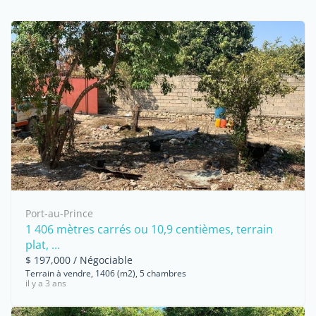
Port-au-Prince
1 406 mètres carrés ou 10,9 centièmes, terrain
plat, ...
$ 197,000 / Négociable
Terrain à vendre, 1406 (m2), 5 chambres
il y a 3 ans