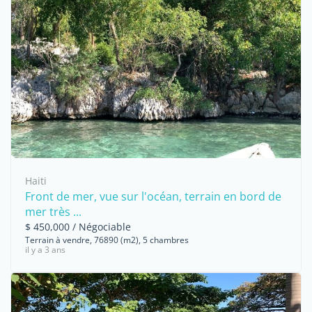
Haiti
Front de mer, vue sur l'océan, terrain en bord de
mer très ...
$ 450,000 / Négociable
Terrain à vendre, 76890 (m2), 5 chambres
il y a 3 ans