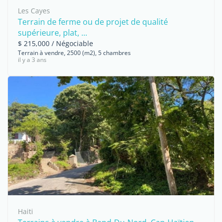
Les Cayes
Terrain de ferme ou de projet de qualité
supérieure, plat, ...
$ 215,000 / Négociable
Terrain à vendre, 2500 (m2), 5 chambres
il y a 3 ans
Haiti