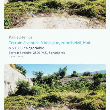
Port-au-Prince
Terrain à vendre à bellevue, zone belvil, Haïti
$ 50,000 / Négociable
Terrain à vendre, 2500 (m2), 5 chambres
il y a 3 ans