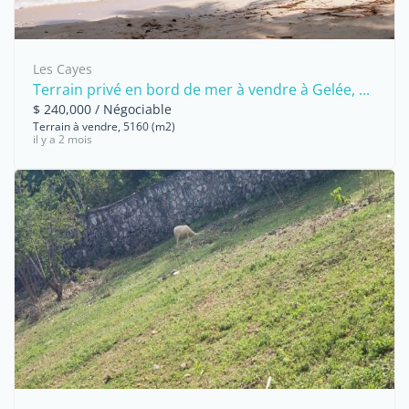
Les Cayes
Terrain privé en bord de mer à vendre à Gelée, ...
$ 240,000 / Négociable
Terrain à vendre, 5160 (m2)
il y a 2 mois