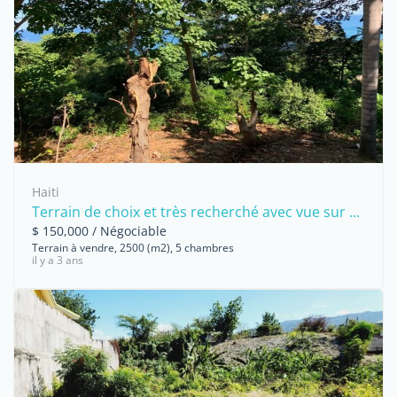
Haiti
Terrain de choix et très recherché avec vue sur ...
$ 150,000 / Négociable
Terrain à vendre, 2500 (m2), 5 chambres
il y a 3 ans