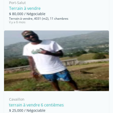
Port-Salut
Terrain à vendre
$ 80,000 / Négociable
Terrain à vendre, 4031 (m2), 11 chambres
il y a 6 mois
Cavaillon
terrain à vendre 6 centièmes
$ 25,000 / Négociable