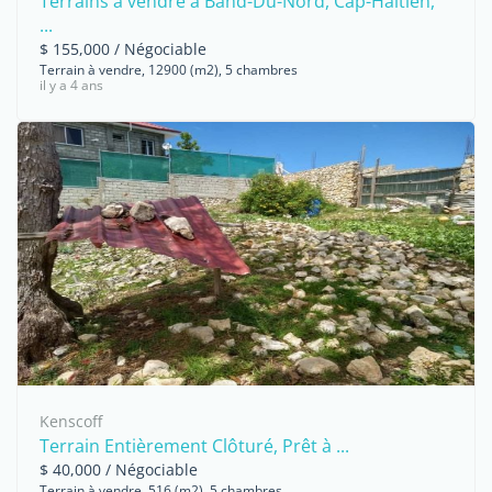
Terrains à vendre à Band-Du-Nord, Cap-Haïtien,
...
$ 155,000 / Négociable
Terrain à vendre, 12900 (m2), 5 chambres
il y a 4 ans
Kenscoff
Terrain Entièrement Clôturé, Prêt à ...
$ 40,000 / Négociable
Terrain à vendre, 516 (m2), 5 chambres