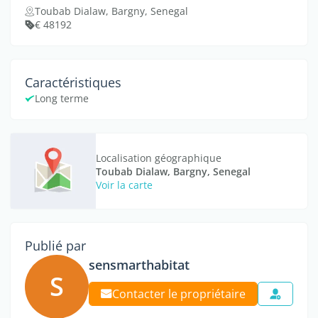
Toubab Dialaw, Bargny, Senegal
€ 48192
Caractéristiques
Long terme
Localisation géographique
Toubab Dialaw, Bargny, Senegal
Voir la carte
Publié par
sensmarthabitat
S
Contacter le propriétaire