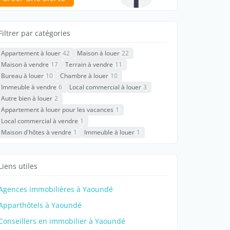
Filtrer par catégories
Appartement à louer
42
Maison à louer
22
Maison à vendre
17
Terrain à vendre
11
Bureau à louer
10
Chambre à louer
10
Immeuble à vendre
6
Local commercial à louer
3
Autre bien à louer
2
Appartement à louer pour les vacances
1
Local commercial à vendre
1
Maison d'hôtes à vendre
1
Immeuble à louer
1
Liens utiles
Agences immobilières à Yaoundé
Apparthôtels à Yaoundé
Conseillers en immobilier à Yaoundé