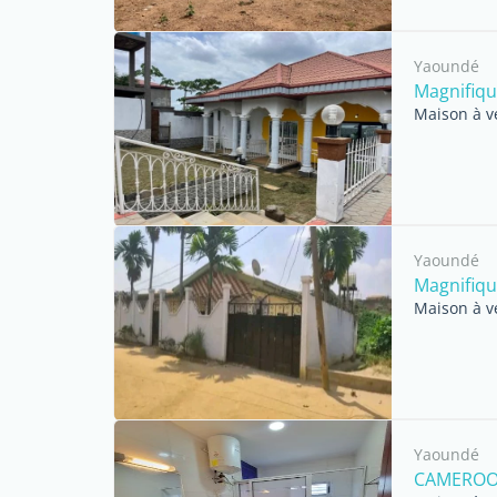
Yaoundé
Magnifiqu
Maison à v
Yaoundé
Magnifiqu
Maison à v
Yaoundé
CAMEROO