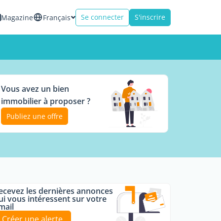
Se connecter
S'inscrire
Magazine
Français
Vous avez un bien
immobilier à proposer ?
Publiez une offre
ecevez les dernières annonces
ui vous intéressent sur votre
mail
Créer une alerte