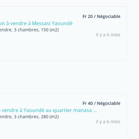
Fr 20 / Négociable
son à vendre à Messasi Yaoundé
endre, 3 chambres, 150 (m2)
il y a 6 mois
Fr 40 / Négociable
a à vendre à Yaoundé au quartier manasa ...
endre, 3 chambres, 280 (m2)
il y a 6 mois