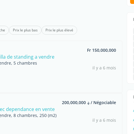
che
Prix le plus bas
Prix le plus élevé
Fr 150,000,000
illa de standing a vendre
endre, 5 chambres
il y a 6 mois
؋ 200,000,000 / Négociable
ec dependance en vente
endre, 8 chambres, 250 (m2)
il y a 6 mois