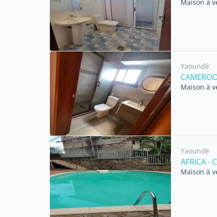
Maison à v
Yaoundé
CAMEROO
Maison à v
Yaoundé
AFRICA -
Maison à v