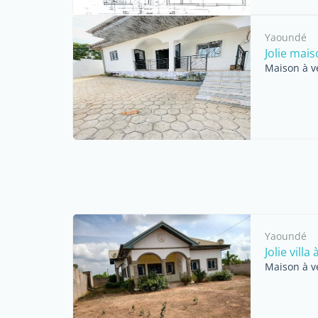
Yaoundé
Jolie mai
Maison à v
Yaoundé
Jolie vill
Maison à v