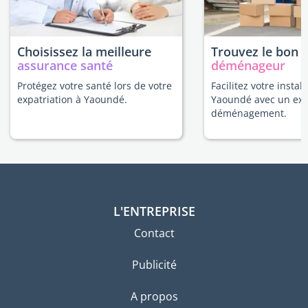
Choisissez la meilleure
Trouvez le bon
assurance santé
déménageur
Protégez votre santé lors de votre
Facilitez votre install
expatriation à Yaoundé.
Yaoundé avec un exp
déménagement.
L'ENTREPRISE
Contact
Publicité
A propos