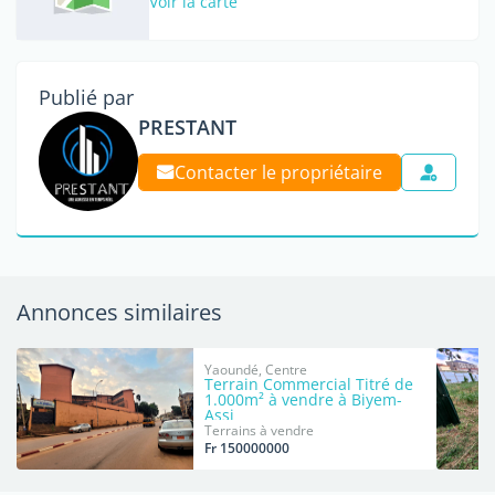
Voir la carte
Publié par
PRESTANT
Contacter le propriétaire
Annonces similaires
Yaoundé, Centre
Terrain Commercial Titré de
1.000m² à vendre à Biyem-
Assi
Terrains à vendre
Fr 150000000