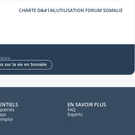
CHARTE D&#146;UTILISATION FORUM SOMALIE
ience.
s sur la vie en Somalie
ENTIELS
EN SAVOIR PLUS
patriés
FAQ
ays
Experts
'emploi