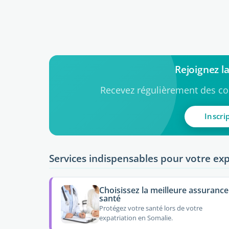
Rejoignez 
Recevez régulièrement des con
Inscri
Services indispensables pour votre exp
Choisissez la meilleure assurance
santé
Protégez votre santé lors de votre
expatriation en Somalie.