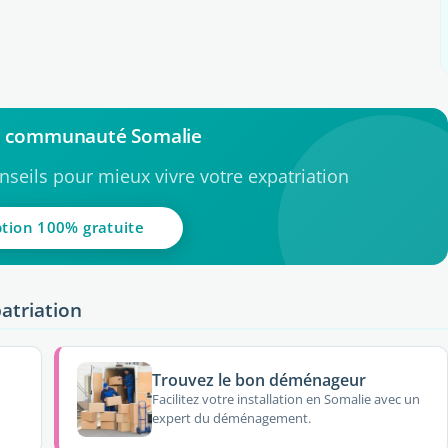
la communauté Somalie
seils pour mieux vivre votre expatriation
ption 100% gratuite
atriation
Trouvez le bon déménageur
Facilitez votre installation en Somalie avec un
expert du déménagement.