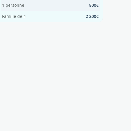
1 personne
800€
Famille de 4
2 200€