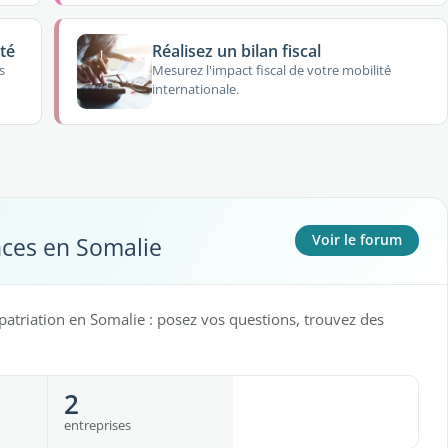
té
Réalisez un bilan fiscal
s
Mesurez l'impact fiscal de votre mobilité
internationale.
nces en Somalie
Voir le forum
patriation en Somalie : posez vos questions, trouvez des
2
entreprises