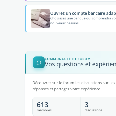
Ouvrez un compte bancaire adap
Choisissez une banque qui comprendra vo
nouveaux besoins.
COMMUNAUTÉ ET FORUM
Vos questions et expérie
Découvrez sur le forum les discussions sur l'ex
réponses et partagez votre expérience.
613
3
membres
discussions