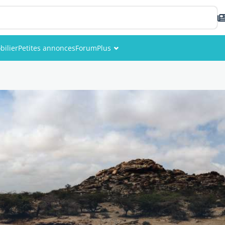
ilier
Petites annonces
Forum
Plus
Événements
Membres
Photos