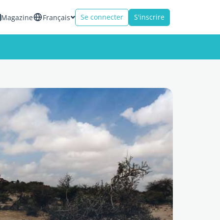
Se connecter
S'inscrire
Magazine
Français