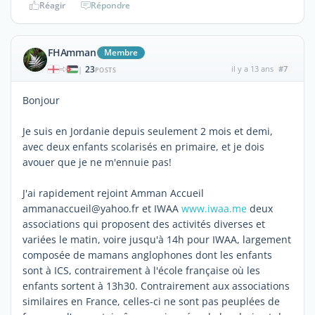
Réagir
Répondre
FHAmman
Membre
23
il y a 13 ans
#7
|
POSTS
Bonjour
Je suis en Jordanie depuis seulement 2 mois et demi,
avec deux enfants scolarisés en primaire, et je dois
avouer que je ne m'ennuie pas!
J'ai rapidement rejoint Amman Accueil
ammanaccueil@yahoo.fr et IWAA
www.iwaa.me
deux
associations qui proposent des activités diverses et
variées le matin, voire jusqu'à 14h pour IWAA, largement
composée de mamans anglophones dont les enfants
sont à ICS, contrairement à l'école française où les
enfants sortent à 13h30. Contrairement aux associations
similaires en France, celles-ci ne sont pas peuplées de