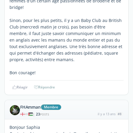
femmes d'un certain âge passionnées de broderie et de
bridge!
Sinon, pour les plus petits, il y a un Baby Club au British
Club (mercredi matin je crois), pas besoin d'être
membre, il faut juste savoir communiquer un minimum
en anglais avec les mamans du monde entier et pas du
tout exclusivement anglaises. Une très bonne adresse et
qui permet d'échanger des adresses (pédiatre, square
propre, activités) entre mamans.
Bon courage!
Réagir
Répondre
FHAmman
Membre
23
il y a 13 ans
#8
|
POSTS
Bonjour Saphia