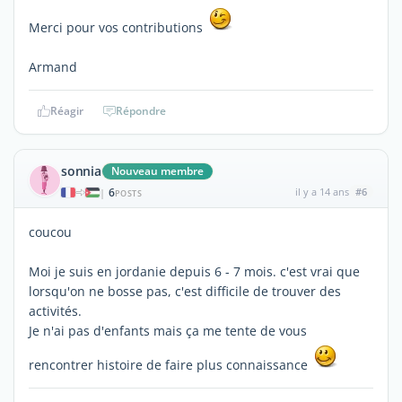
Merci pour vos contributions
Armand
Réagir
Répondre
sonnia
Nouveau membre
6
il y a 14 ans
#6
|
POSTS
coucou
Moi je suis en jordanie depuis 6 - 7 mois. c'est vrai que
lorsqu'on ne bosse pas, c'est difficile de trouver des
activités.
Je n'ai pas d'enfants mais ça me tente de vous
rencontrer histoire de faire plus connaissance