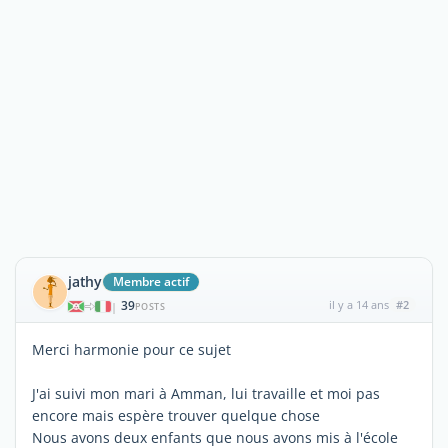
jathy
Membre actif
39
il y a 14 ans
#2
|
POSTS
Merci harmonie pour ce sujet
J'ai suivi mon mari à Amman, lui travaille et moi pas
encore mais espère trouver quelque chose
Nous avons deux enfants que nous avons mis à l'école