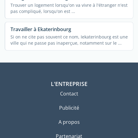
Trouver un logement lorsqu'on va vivre à l'étranger n'est
pas compliqué, lorsqu'on est ...
Travailler à Ekaterinbourg
Si on ne cite pas souvent ce nom, Iekaterinbourg est une
ville qui ne passe pas inaperçue, notamment sur le ...
L'ENTREPRISE
Contact
Publicité
A propos
Partenariat