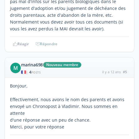
pas mal d'infos sur les parents biologiques dans le
jugement d'adoption et/ou jugement de déchéance des
droits parentaux, acte d'abandon de la mère, etc.
Normalement vous devez avoir tous ces documents (si
vous les avez perdus la MAI devrait les avoir).
Réagir
Répondre
marina698
Nouveau membre
M
4
il y a 12 ans
#5
|
POSTS
Bonjour,
Effectivement, nous avons le nom des parents et avons
envoyé un Chronopost à Vladimir. Nous sommes en
attente
d'une réponse avec un peu de chance.
Merci, pour votre réponse