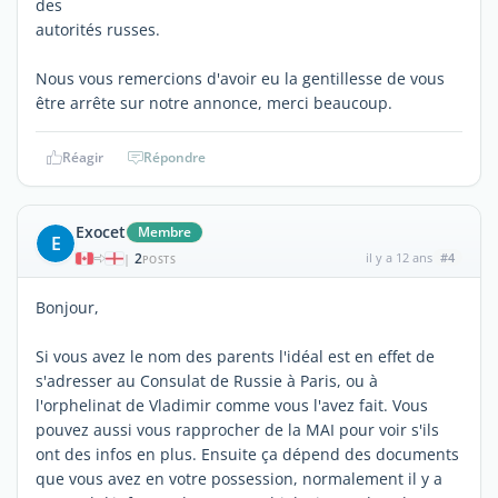
des
autorités russes.
Nous vous remercions d'avoir eu la gentillesse de vous
être arrête sur notre annonce, merci beaucoup.
Réagir
Répondre
Exocet
Membre
E
2
il y a 12 ans
#4
|
POSTS
Bonjour,
Si vous avez le nom des parents l'idéal est en effet de
s'adresser au Consulat de Russie à Paris, ou à
l'orphelinat de Vladimir comme vous l'avez fait. Vous
pouvez aussi vous rapprocher de la MAI pour voir s'ils
ont des infos en plus. Ensuite ça dépend des documents
que vous avez en votre possession, normalement il y a