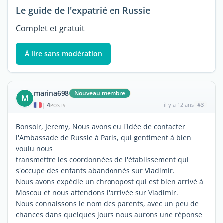
Le guide de l'expatrié en Russie
Complet et gratuit
À lire sans modération
marina698
Nouveau membre
M
4
il y a 12 ans
#3
|
POSTS
Bonsoir, Jeremy, Nous avons eu l'idée de contacter
l'Ambassade de Russie à Paris, qui gentiment à bien
voulu nous
transmettre les coordonnées de l'établissement qui
s'occupe des enfants abandonnés sur Vladimir.
Nous avons expédie un chronopost qui est bien arrivé à
Moscou et nous attendons l'arrivée sur Vladimir.
Nous connaissons le nom des parents, avec un peu de
chances dans quelques jours nous aurons une réponse