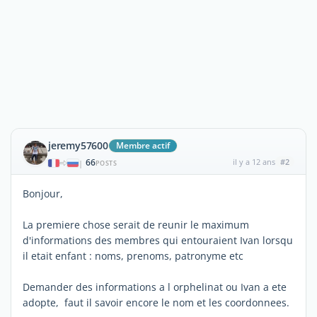
jeremy57600
Membre actif
66
il y a 12 ans
#2
|
POSTS
Bonjour,
La premiere chose serait de reunir le maximum
d'informations des membres qui entouraient Ivan lorsqu
il etait enfant : noms, prenoms, patronyme etc
Demander des informations a l orphelinat ou Ivan a ete
adopte, faut il savoir encore le nom et les coordonnees.