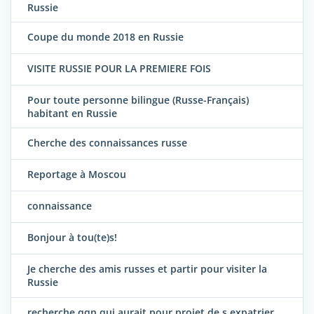
Russie
Coupe du monde 2018 en Russie
VISITE RUSSIE POUR LA PREMIERE FOIS
Pour toute personne bilingue (Russe-Français)
habitant en Russie
Cherche des connaissances russe
Reportage à Moscou
connaissance
Bonjour à tou(te)s!
Je cherche des amis russes et partir pour visiter la
Russie
recherche qqn qui aurait pour projet de s expatrier