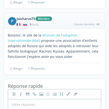
Réagir
Répondre
pacharus75
Membre
P
1
l'année dernière
#6
|
POSTS
Bonjour, le site de la
Mission de l'adoption
internationale (MAI)
propose une association d'enfants
adoptés de Russie qui aide les adoptés à retrouver leur
famille biologique: Racines Russes. Apparemment, cela
fonctionne! J'espère avoir pu vous aider
Réagir
Répondre
Réponse rapide