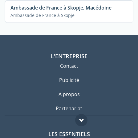
Ambassade de France à Skopje, Macédoine
Ambassade de France à Skopje
L'ENTREPRISE
Contact
Publicité
A propos
Partenariat
LES ESSENTIELS