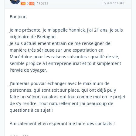
1
il y a 8 ans
#2
|
POSTS
Bonjour,
Je me présente, je m'appelle Yannick, j'ai 21 ans, je suis
originaire de Bretagne.
Je suis actuellement entrain de me renseigner de
manière très sérieuse sur une expatriation en
Macédoine pour les raisons suivantes : qualité de vie,
semble propice à l'entrepreneuriat et tout simplement
l'envie de voyager.
J'aimerais pouvoir échanger avec le maximum de
personnes, qui sont soit sur place, qui ont déjà pu y
faire un séjour, ou alors qui tout comme moi on le projet
de s'y rendre. Tout naturellement j'ai beaucoup de
questions à ce sujet !
Amicalement et en espérant me faire des contacts !