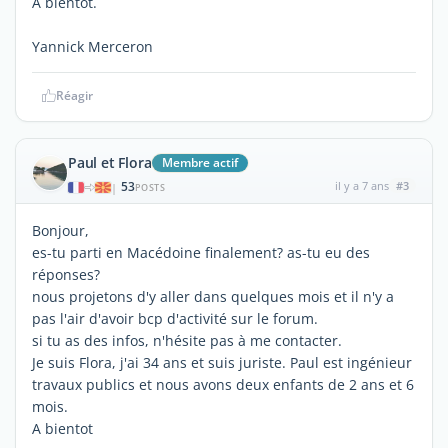
A bientôt.
Yannick Merceron
Réagir
Paul et Flora
Membre actif
53
il y a 7 ans
#3
|
POSTS
Bonjour,
es-tu parti en Macédoine finalement? as-tu eu des
réponses?
nous projetons d'y aller dans quelques mois et il n'y a
pas l'air d'avoir bcp d'activité sur le forum.
si tu as des infos, n'hésite pas à me contacter.
Je suis Flora, j'ai 34 ans et suis juriste. Paul est ingénieur
travaux publics et nous avons deux enfants de 2 ans et 6
mois.
A bientot