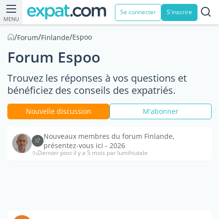
Se connecter
S'inscrire
MENU
/
/
/
Espoo
Forum
Finlande
Forum Espoo
Trouvez les réponses à vos questions et
bénéficiez des conseils des expatriés.
Nouvelle discussion
M'abonner
Nouveaux membres du forum Finlande,
présentez-vous ici - 2026
Dernier post il y a 5 mois par lumihiutale