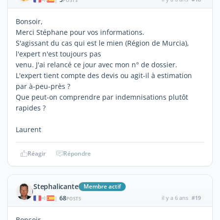
POSTS
Bonsoir,
Merci Stéphane pour vos informations.
S'agissant du cas qui est le mien (Région de Murcia),
l'expert n'est toujours pas
venu. J'ai relancé ce jour avec mon n° de dossier.
L'expert tient compte des devis ou agit-il à estimation
par à-peu-près ?
Que peut-on comprendre par indemnisations plutôt
rapides ?
Laurent
Réagir
Répondre
Stephalicante
Membre actif
68
il y a 6 ans
#19
|
POSTS
Bonsoir,