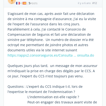
5
il y a 6 ans
#12
|
POSTS
S'agissant de mon cas, après avoir fait une déclaration
de sinistre à ma compagnie d'assurance, j'ai eu la visite
de l'expert de l'assurance dans les cinq jours.
Parallèlement à cela, j'ai contacté le Consorcio de
Compensacion de Seguros et fait une déclaration de
sinistre par téléphone. Un numéro de dossier m'a été
octroyé me permettant de joindre photos et autres
documents utiles via le site internet suivant
https://apps2.consorseguros.es/Consulta … onsulta.do
Quelques jours plus tard, un message de mon assureur
m'indiquait la prise en charge des dégâts par le CCS. A
ce jour, l'expert du CCS n'est toujours pas venu.
Questions : L'expert du CCS indique t-il, lors de
l'expertise le montant de l'indemnisation ?
L'indemnisation est-elle rapide ?
Peut-on engager des travaux avant visite de