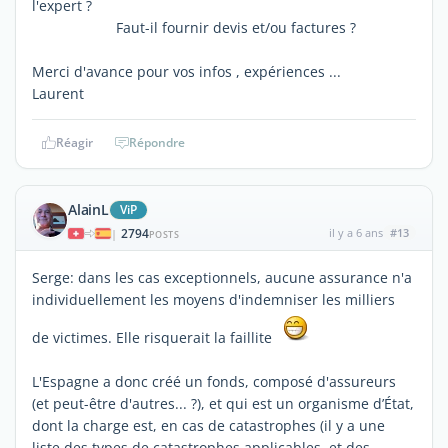
l'expert ?
Faut-il fournir devis et/ou factures ?
Merci d'avance pour vos infos , expériences ...
Laurent
Réagir
Répondre
AlainL
ViP
2794
il y a 6 ans
#13
|
POSTS
Serge: dans les cas exceptionnels, aucune assurance n'a
individuellement les moyens d'indemniser les milliers
de victimes. Elle risquerait la faillite
L'Espagne a donc créé un fonds, composé d'assureurs
(et peut-être d'autres... ?), et qui est un organisme d’État,
dont la charge est, en cas de catastrophes (il y a une
liste des types de catastrophes applicables, et des