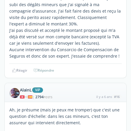
subi des dégâts mineurs que j'ai signalé à ma
compagnie d'assurance. J'ai fait faire des devis et reçu la
visite du perito assez rapidement. Classiquement
l'expert a diminué le montant 30%.
J'ai pas discuté et accepté le montant proposé qui m'a
déjà été versé sur mon compte bancaire (excepté la TVA
car je viens seulement d'envoyer les factures).
Aucune intervention du Consorcio de Compensacion de
Seguros et donc de son expert. J'essaie de comprendre !
Réagir
Répondre
AlainL
ViP
2794
il y a 6 ans
#16
|
POSTS
Ah, je présume (mais je peux me tromper) que c'est une
question d'échelle: dans les cas mineurs, c'est ton
assureur qui intervient directement.