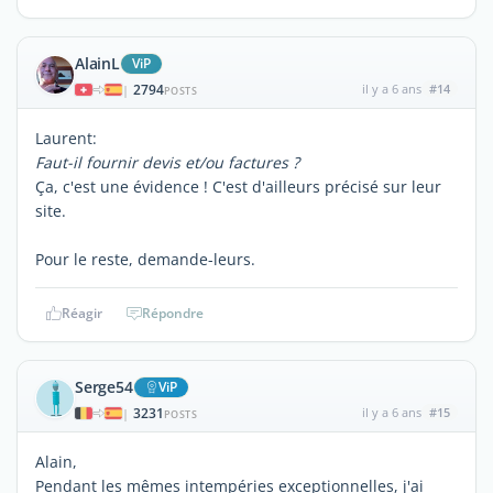
AlainL
ViP
2794
il y a 6 ans
#14
|
POSTS
Laurent:
Faut-il fournir devis et/ou factures ?
Ça, c'est une évidence ! C'est d'ailleurs précisé sur leur
site.
Pour le reste, demande-leurs.
Réagir
Répondre
Serge54
ViP
3231
il y a 6 ans
#15
|
POSTS
Alain,
Pendant les mêmes intempéries exceptionnelles, j'ai