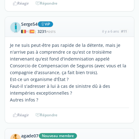
Réagir
Répondre
Serge54
ViP
3231
il y a 6 ans
#11
|
POSTS
Je ne suis peut-être pas rapide de la détente, mais je
n'arrive pas à comprendre ce qu'est ce troisième
intervenant qu'est fond d'indemnisation appelé
Consorcio de Compensacion de Seguros (avec vous et la
compagnie d'assurance, ça fait bien trois).
Est-ce un organisme d'État ?
Faut-il s'adresser à lui à cas de sinistre dû à des
intempéries exceptionnelles ?
Autres infos ?
Réagir
Répondre
agade07
Nouveau membre