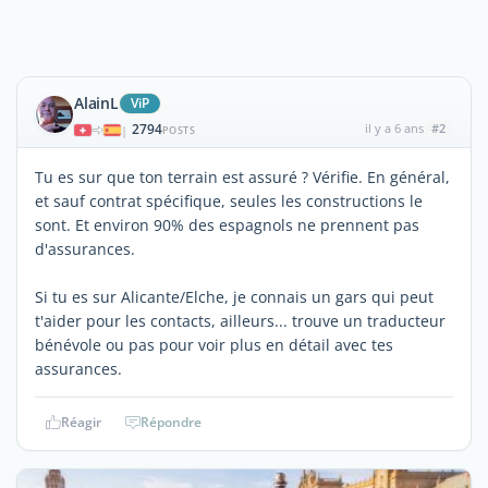
AlainL
ViP
2794
il y a 6 ans
#2
|
POSTS
Tu es sur que ton terrain est assuré ? Vérifie. En général,
et sauf contrat spécifique, seules les constructions le
sont. Et environ 90% des espagnols ne prennent pas
d'assurances.
Si tu es sur Alicante/Elche, je connais un gars qui peut
t'aider pour les contacts, ailleurs... trouve un traducteur
bénévole ou pas pour voir plus en détail avec tes
assurances.
Réagir
Répondre