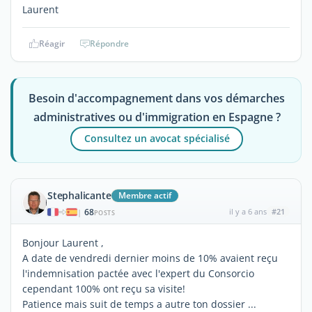
Laurent
Réagir
Répondre
Besoin d'accompagnement dans vos démarches
administratives ou d'immigration en Espagne ?
Consultez un avocat spécialisé
Stephalicante
Membre actif
68
il y a 6 ans
#21
|
POSTS
Bonjour Laurent ,
A date de vendredi dernier moins de 10% avaient reçu
l'indemnisation pactée avec l'expert du Consorcio
cependant 100% ont reçu sa visite!
Patience mais suit de temps a autre ton dossier ...