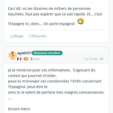
Ceci dit, vu les dizaines de milliers de personnes
touchées, faut pas espérer que ce soit rapide. Et... c'est
l'Espagne ici, donc... On parle espagnol
Réagir
Répondre
agade07
Nouveau membre
5
il y a 6 ans
#4
|
POSTS
Je te remercie pour ces informations. S'agissant du
contact qui pourrait m'aider,
peux-tu m'envoyer ces coordonnées ? Enfin concernant
l'Espagnol, peut-être te
sens tu le talent de parfaire mes maigres connaissances
...
Encore merci