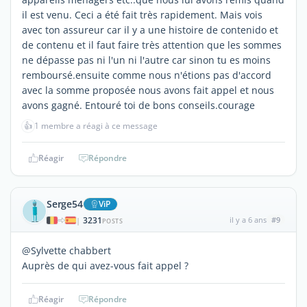
il est venu. Ceci a été fait très rapidement. Mais vois
avec ton assureur car il y a une histoire de contenido et
de contenu et il faut faire très attention que les sommes
ne dépasse pas ni l'un ni l'autre car sinon tu es moins
remboursé.ensuite comme nous n'étions pas d'accord
avec la somme proposée nous avons fait appel et nous
avons gagné. Entouré toi de bons conseils.courage
👍
1 membre a réagi à ce message
Réagir
Répondre
Serge54
ViP
3231
il y a 6 ans
#9
|
POSTS
@Sylvette chabbert
Auprès de qui avez-vous fait appel ?
Réagir
Répondre