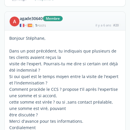
agade30640
Membre
A
1
il y a 6 ans
#20
|
POSTS
Bonjour Stéphane,
Dans un post précédent, tu indiquais que plusieurs de
tes clients avaient reçus la
visite de l'expert. Pourrais-tu me dire si certain ont déjà
été indemnisé ?
Si oui quel est le temps moyen entre la visite de l'expert
et l'indemnisation ?
Comment procède le CCS ? propose t'il après l'expertise
une somme et si accord,
cette somme est virée ? ou si ,sans contact préalable,
une somme est viré, pouvant
être discutée ?
Merci d'avance pour tes informations.
Cordialement