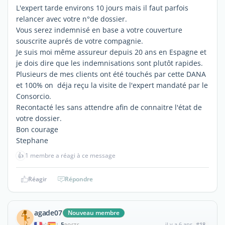
L'expert tarde environs 10 jours mais il faut parfois
relancer avec votre n°de dossier.
Vous serez indemnisé en base a votre couverture
souscrite auprés de votre compagnie.
Je suis moi même assureur depuis 20 ans en Espagne et
je dois dire que les indemnisations sont plutôt rapides.
Plusieurs de mes clients ont été touchés par cette DANA
et 100% on déja reçu la visite de l'expert mandaté par le
Consorcio.
Recontacté les sans attendre afin de connaitre l'état de
votre dossier.
Bon courage
Stephane
👍
1 membre a réagi à ce message
Réagir
Répondre
agade07
Nouveau membre
5
il y a 6 ans
#18
|