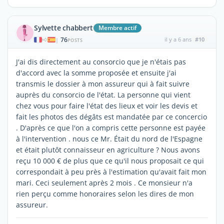
Sylvette chabbert
Membre actif
76
il y a 6 ans
#10
|
POSTS
J'ai dis directement au consorcio que je n'étais pas
d'accord avec la somme proposée et ensuite j'ai
transmis le dossier à mon assureur qui à fait suivre
auprès du consorcio de l'état. La personne qui vient
chez vous pour faire l'état des lieux et voir les devis et
fait les photos des dégâts est mandatée par ce concercio
. D'après ce que l'on a compris cette personne est payée
à l'intervention . nous ce Mr. Était du nord de l'Espagne
et était plutôt connaisseur en agriculture ? Nous avons
reçu 10 000 € de plus que ce qu'il nous proposait ce qui
correspondait à peu près à l'estimation qu'avait fait mon
mari. Ceci seulement après 2 mois . Ce monsieur n'a
rien perçu comme honoraires selon les dires de mon
assureur.