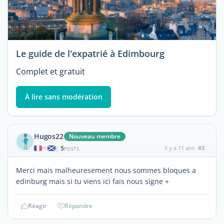
Le guide de l'expatrié à Edimbourg
Complet et gratuit
À lire sans modération
Hugos22
Nouveau membre
5
il y a 11 ans
#3
|
POSTS
Merci mais malheuresement nous sommes bloques a
edinburg mais si tu viens ici fais nous signe +
Réagir
Répondre