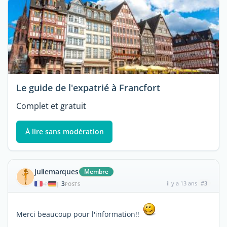
Le guide de l'expatrié à Francfort
Complet et gratuit
À lire sans modération
juliemarques
Membre
3
il y a 13 ans
#3
|
POSTS
Merci beaucoup pour l'information!!