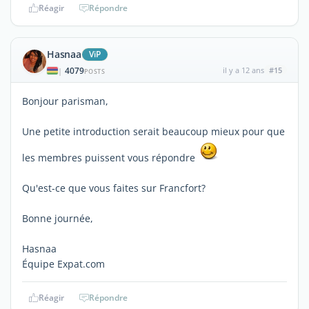
Réagir
Répondre
Hasnaa
ViP
4079
il y a 12 ans
#15
|
POSTS
Bonjour parisman,
Une petite introduction serait beaucoup mieux pour que
les membres puissent vous répondre
Qu'est-ce que vous faites sur Francfort?
Bonne journée,
Hasnaa
Équipe Expat.com
Réagir
Répondre