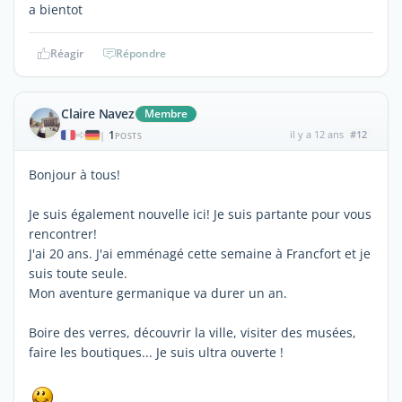
a bientot
Réagir
Répondre
Claire Navez
Membre
1
il y a 12 ans
#12
|
POSTS
Bonjour à tous!
Je suis également nouvelle ici! Je suis partante pour vous
rencontrer!
J'ai 20 ans. J'ai emménagé cette semaine à Francfort et je
suis toute seule.
Mon aventure germanique va durer un an.
Boire des verres, découvrir la ville, visiter des musées,
faire les boutiques... Je suis ultra ouverte !