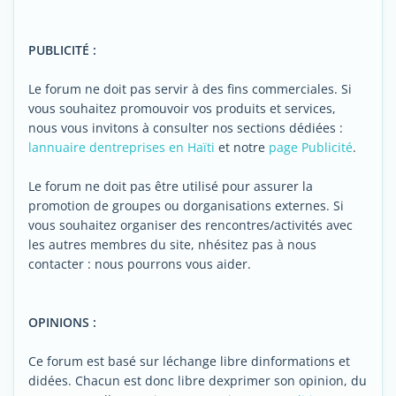
PUBLICITÉ :
Le forum ne doit pas servir à des fins commerciales. Si
vous souhaitez promouvoir vos produits et services,
nous vous invitons à consulter nos sections dédiées :
lannuaire dentreprises en Haïti
et notre
page Publicité
.
Le forum ne doit pas être utilisé pour assurer la
promotion de groupes ou dorganisations externes. Si
vous souhaitez organiser des rencontres/activités avec
les autres membres du site, nhésitez pas à nous
contacter : nous pourrons vous aider.
OPINIONS :
Ce forum est basé sur léchange libre dinformations et
didées. Chacun est donc libre dexprimer son opinion, du