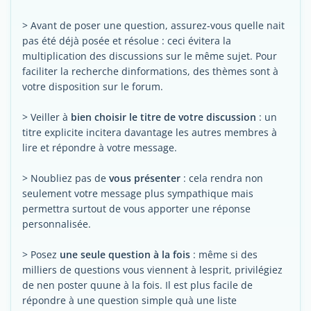
> Avant de poser une question, assurez-vous quelle nait
pas été déjà posée et résolue : ceci évitera la
multiplication des discussions sur le même sujet. Pour
faciliter la recherche dinformations, des thèmes sont à
votre disposition sur le forum.
> Veiller à
bien choisir le titre de votre discussion
: un
titre explicite incitera davantage les autres membres à
lire et répondre à votre message.
> Noubliez pas de
vous présenter
: cela rendra non
seulement votre message plus sympathique mais
permettra surtout de vous apporter une réponse
personnalisée.
> Posez
une seule question à la fois
: même si des
milliers de questions vous viennent à lesprit, privilégiez
de nen poster quune à la fois. Il est plus facile de
répondre à une question simple quà une liste