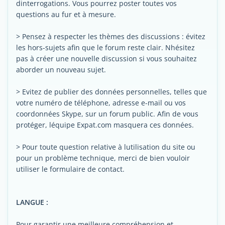
dinterrogations. Vous pourrez poster toutes vos
questions au fur et à mesure.
> Pensez à respecter les thèmes des discussions : évitez
les hors-sujets afin que le forum reste clair. Nhésitez
pas à créer une nouvelle discussion si vous souhaitez
aborder un nouveau sujet.
> Evitez de publier des données personnelles, telles que
votre numéro de téléphone, adresse e-mail ou vos
coordonnées Skype, sur un forum public. Afin de vous
protéger, léquipe Expat.com masquera ces données.
> Pour toute question relative à lutilisation du site ou
pour un problème technique, merci de bien vouloir
utiliser le formulaire de contact.
LANGUE :
Pour garantir une meilleure compréhension et