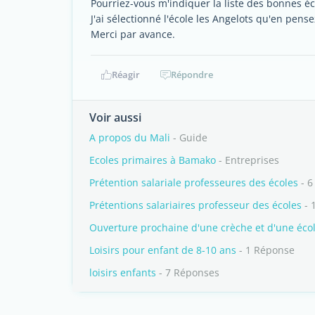
Pourriez-vous m'indiquer la liste des bonnes é
J'ai sélectionné l'école les Angelots qu'en pens
Merci par avance.
Réagir
Répondre
Voir aussi
A propos du Mali
- Guide
Ecoles primaires à Bamako
- Entreprises
Prétention salariale professeures des écoles
- 6
Prétentions salariaires professeur des écoles
- 
Ouverture prochaine d'une crèche et d'une éco
Loisirs pour enfant de 8-10 ans
- 1 Réponse
loisirs enfants
- 7 Réponses