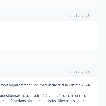
#5
il y a 3 ans
#6
il y a 3 ans
 prévoit apparemment une maternelle d’ici là rentrée 2024-
 questionnaire pour avoir déjà une idée de personne qui
ieurs enfant dans plusieurs endroits différents sa peut