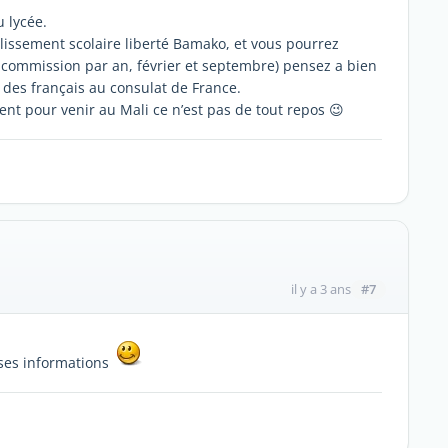
 lycée.
ablissement scolaire liberté Bamako, et vous pourrez
2 commission par an, février et septembre) pensez a bien
re des français au consulat de France.
t pour venir au Mali ce n’est pas de tout repos 😉
#7
il y a 3 ans
ses informations