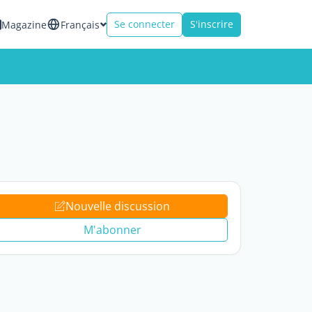
Se connecter
S'inscrire
Magazine
Français
Nouvelle discussion
M'abonner