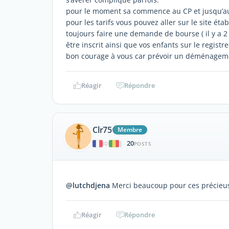
pour le moment sa commence au CP et jusqu’au
pour les tarifs vous pouvez aller sur le site ét
toujours faire une demande de bourse ( il y a 
être inscrit ainsi que vos enfants sur le regist
bon courage à vous car prévoir un déménagemen
Réagir
Répondre
Clr75
Membre
20
|
POSTS
@lutchdjena
Merci beaucoup pour ces précieu
Réagir
Répondre