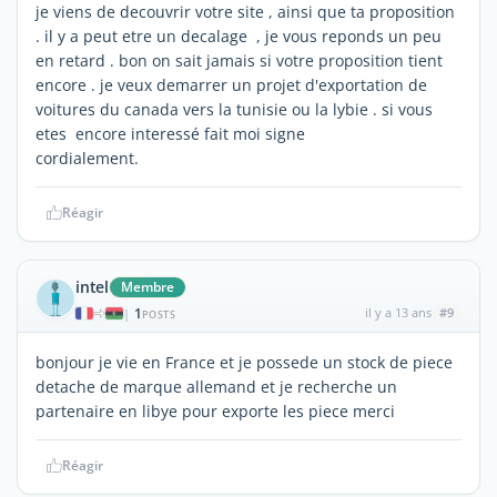
je viens de decouvrir votre site , ainsi que ta proposition
. il y a peut etre un decalage , je vous reponds un peu
en retard . bon on sait jamais si votre proposition tient
encore . je veux demarrer un projet d'exportation de
voitures du canada vers la tunisie ou la lybie . si vous
etes encore interessé fait moi signe
cordialement.
Réagir
intel
Membre
1
il y a 13 ans
#9
|
POSTS
bonjour je vie en France et je possede un stock de piece
detache de marque allemand et je recherche un
partenaire en libye pour exporte les piece merci
Réagir