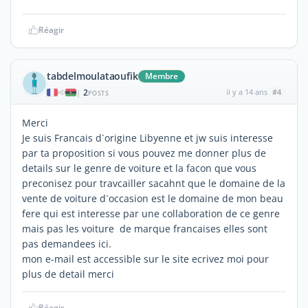
Réagir
tabdelmoulataoufik
Membre
2
il y a 14 ans
#4
|
POSTS
Merci
Je suis Francais d`origine Libyenne et jw suis interesse
par ta proposition si vous pouvez me donner plus de
details sur le genre de voiture et la facon que vous
preconisez pour travcailler sacahnt que le domaine de la
vente de voiture d`occasion est le domaine de mon beau
fere qui est interesse par une collaboration de ce genre
mais pas les voiture de marque francaises elles sont
pas demandees ici.
mon e-mail est accessible sur le site ecrivez moi pour
plus de detail merci
Réagir