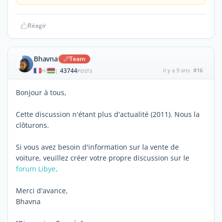
Réagir
Bhavna
Team
43744
il y a 9 ans
#16
|
POSTS
Bonjour à tous,
Cette discussion n'étant plus d'actualité (2011). Nous la
clôturons.
Si vous avez besoin d'information sur la vente de
voiture, veuillez créer votre propre discussion sur le
forum Libye
.
Merci d'avance,
Bhavna