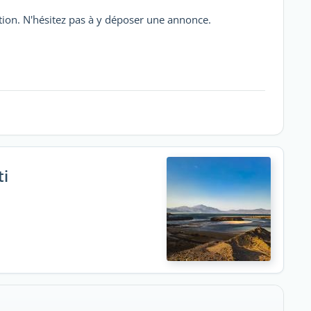
ition. N'hésitez pas à y déposer une annonce.
ti