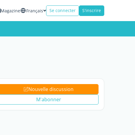
Se connecter
S'inscrire
Magazine
Français
Nouvelle discussion
M'abonner