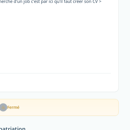
che d'un job c'est par ici qu'il faut créer son CV >
Fermé
patriation