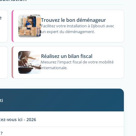
e
Trouvez le bon déménageur
Facilitez votre installation à Djibouti avec
un expert du déménagement.
Réalisez un bilan fiscal
Mesurez l'impact fiscal de votre mobilité
internationale.
ti
z-vous ici - 2026
 ?