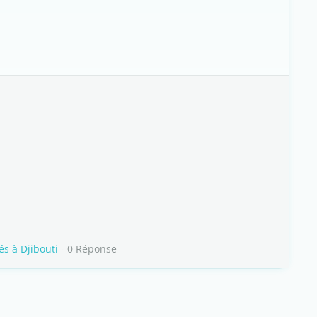
és à Djibouti
- 0 Réponse