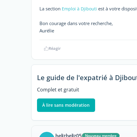
La section
est à votre dispos
Emploi à Djibouti
Bon courage dans votre recherche,
Aurélie
Réagir
Le guide de l'expatrié à Djibou
Complet et gratuit
À lire sans modération
belizbeliz05
Nouveau membre