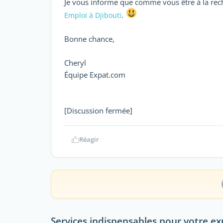
Je vous informe que comme vous être à la recher
.
Emploi à Djibouti
Bonne chance,
Cheryl
Équipe Expat.com
[Discussion fermée]
Réagir
Services indispensables pour votre ex