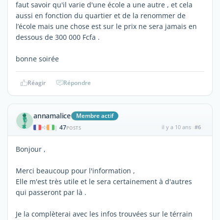
faut savoir qu'il varie d'une école a une autre , et cela
aussi en fonction du quartier et de la renommer de
l’école mais une chose est sur le prix ne sera jamais en
dessous de 300 000 Fcfa .
bonne soirée
Réagir
Répondre
annamalice
Membre actif
47
il y a 10 ans
#6
|
POSTS
Bonjour ,
Merci beaucoup pour l'information ,
Elle m'est très utile et le sera certainement à d'autres
qui passeront par là .
Je la complèterai avec les infos trouvées sur le térrain