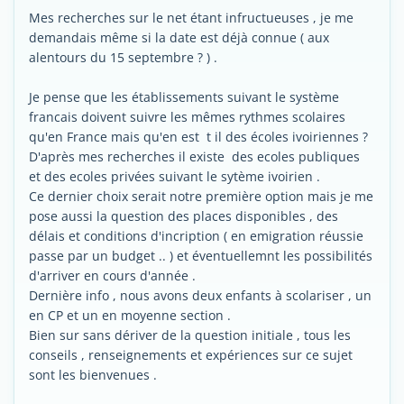
Mes recherches sur le net étant infructueuses , je me
demandais même si la date est déjà connue ( aux
alentours du 15 septembre ? ) .
Je pense que les établissements suivant le système
francais doivent suivre les mêmes rythmes scolaires
qu'en France mais qu'en est t il des écoles ivoiriennes ?
D'après mes recherches il existe des ecoles publiques
et des ecoles privées suivant le sytème ivoirien .
Ce dernier choix serait notre première option mais je me
pose aussi la question des places disponibles , des
délais et conditions d'incription ( en emigration réussie
passe par un budget .. ) et éventuellemnt les possibilités
d'arriver en cours d'année .
Dernière info , nous avons deux enfants à scolariser , un
en CP et un en moyenne section .
Bien sur sans dériver de la question initiale , tous les
conseils , renseignements et expériences sur ce sujet
sont les bienvenues .