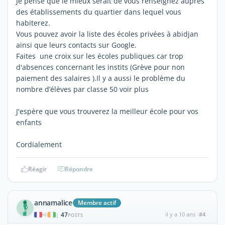
Je pense que le mieux serait de vous renseignez auprès
des établissements du quartier dans lequel vous
habiterez.
Vous pouvez avoir la liste des écoles privées à abidjan
ainsi que leurs contacts sur Google.
Faites une croix sur les écoles publiques car trop
d'absences concernant les instits (Grève pour non
paiement des salaires ).Il y a aussi le problème du
nombre d’élèves par classe 50 voir plus
J'espère que vous trouverez la meilleur école pour vos
enfants
Cordialement
Réagir
Répondre
annamalice
Membre actif
47
il y a 10 ans
#4
|
POSTS