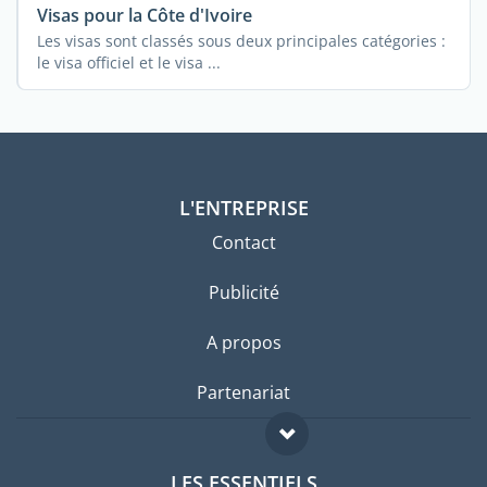
Visas pour la Côte d'Ivoire
Les visas sont classés sous deux principales catégories :
le visa officiel et le visa ...
L'ENTREPRISE
Contact
Publicité
A propos
Partenariat
LES ESSENTIELS