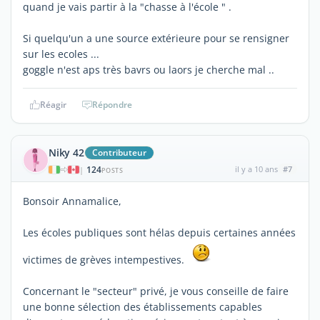
quand je vais partir à la "chasse à l'école " .
Si quelqu'un a une source extérieure pour se rensigner
sur les ecoles ...
goggle n'est aps très bavrs ou laors je cherche mal ..
Réagir
Répondre
Niky 42
Contributeur
124
il y a 10 ans
#7
|
POSTS
Bonsoir Annamalice,
Les écoles publiques sont hélas depuis certaines années
victimes de grèves intempestives.
Concernant le "secteur" privé, je vous conseille de faire
une bonne sélection des établissements capables