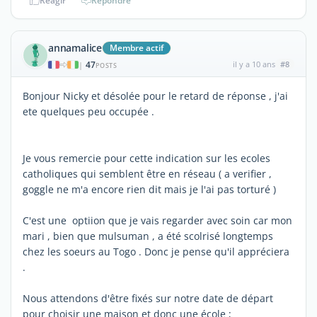
Réagir
Répondre
annamalice
Membre actif
47
il y a 10 ans
#8
|
POSTS
Bonjour Nicky et désolée pour le retard de réponse , j'ai
ete quelques peu occupée .
Je vous remercie pour cette indication sur les ecoles
catholiques qui semblent être en réseau ( a verifier ,
goggle ne m'a encore rien dit mais je l'ai pas torturé )
C'est une optiion que je vais regarder avec soin car mon
mari , bien que mulsuman , a été scolrisé longtemps
chez les soeurs au Togo . Donc je pense qu'il appréciera
.
Nous attendons d'être fixés sur notre date de départ
pour choisir une maison et donc une école ;