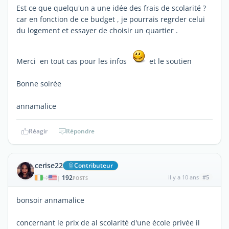
Est ce que quelqu'un a une idée des frais de scolarité ?
car en fonction de ce budget , je pourrais regrder celui
du logement et essayer de choisir un quartier .
Merci en tout cas pour les infos
et le soutien
Bonne soirée
annamalice
Réagir
Répondre
cerise22
Contributeur
192
il y a 10 ans
#5
|
POSTS
bonsoir annamalice
concernant le prix de al scolarité d'une école privée il