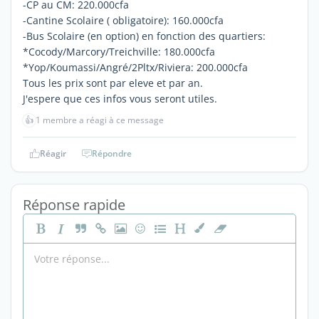
-CP au CM: 220.000cfa
-Cantine Scolaire ( obligatoire): 160.000cfa
-Bus Scolaire (en option) en fonction des quartiers:
*Cocody/Marcory/Treichville: 180.000cfa
*Yop/Koumassi/Angré/2Pltx/Riviera: 200.000cfa
Tous les prix sont par eleve et par an.
J'espere que ces infos vous seront utiles.
👍
1 membre a réagi à ce message
Réagir
Répondre
Réponse rapide