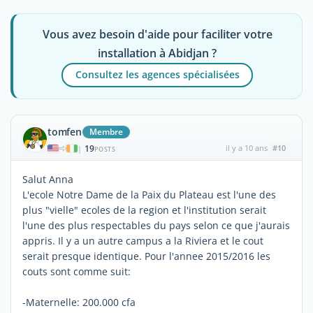
Vous avez besoin d'aide pour faciliter votre
installation à Abidjan ?
Consultez les agences spécialisées
tomfen
Membre
19
il y a 10 ans
#10
|
POSTS
Salut Anna
L'ecole Notre Dame de la Paix du Plateau est l'une des
plus "vielle" ecoles de la region et l'institution serait
l'une des plus respectables du pays selon ce que j'aurais
appris. Il y a un autre campus a la Riviera et le cout
serait presque identique. Pour l'annee 2015/2016 les
couts sont comme suit:
-Maternelle: 200.000 cfa