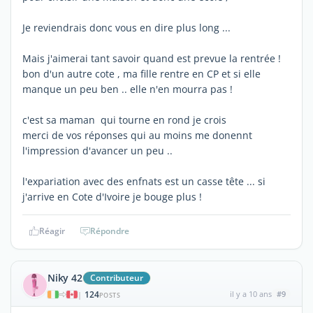
Je reviendrais donc vous en dire plus long ...
Mais j'aimerai tant savoir quand est prevue la rentrée !
bon d'un autre cote , ma fille rentre en CP et si elle
manque un peu ben .. elle n'en mourra pas !
c'est sa maman qui tourne en rond je crois
merci de vos réponses qui au moins me donennt
l'impression d'avancer un peu ..
l'expariation avec des enfnats est un casse tête ... si
j'arrive en Cote d'Ivoire je bouge plus !
Réagir
Répondre
Niky 42
Contributeur
124
il y a 10 ans
#9
|
POSTS