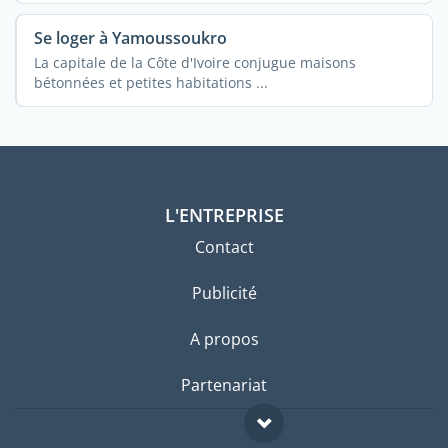
Se loger à Yamoussoukro
La capitale de la Côte d'Ivoire conjugue maisons
bétonnées et petites habitations ...
L'ENTREPRISE
Contact
Publicité
A propos
Partenariat