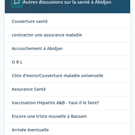
Autres discussions sur la santé à Abidjan
Couverture santé
contracter une assurance maladie
Accouchement à Abidjan
O R L
Côte d’Ivoire/Couverture maladie universelle
Assurance Santé
Vaccination Hépatite A&B - Faut-il le faire?
Encore une triste nouvelle à Bassam
Arrivée éventuelle