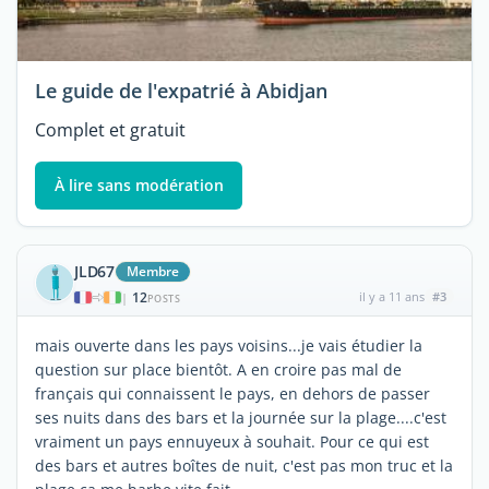
Le guide de l'expatrié à Abidjan
Complet et gratuit
À lire sans modération
JLD67
Membre
12
il y a 11 ans
#3
|
POSTS
mais ouverte dans les pays voisins...je vais étudier la
question sur place bientôt. A en croire pas mal de
français qui connaissent le pays, en dehors de passer
ses nuits dans des bars et la journée sur la plage....c'est
vraiment un pays ennuyeux à souhait. Pour ce qui est
des bars et autres boîtes de nuit, c'est pas mon truc et la