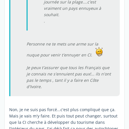
journée sur la plage....c'est
vraiment un pays ennuyeux à
souhait.
.
Personne ne te mets une arme sur la
nuque pour venir t'ennuyer en CI.
Je peux t'assurer que tous les Français que
je connais ne s'ennuient pas eux!... ils n'ont
pas le temps , tant il y a faire en Côte
d'Ivoire.
Non, je ne suis pas forcé...c'est plus compliqué que ça.
Mais je vais m'y faire. Et puis tout peut changer, surtout
que la CI cherche à développer du tourisme dans
l'intérieur du pays. J'ai déjà fait ça pour des autochtones