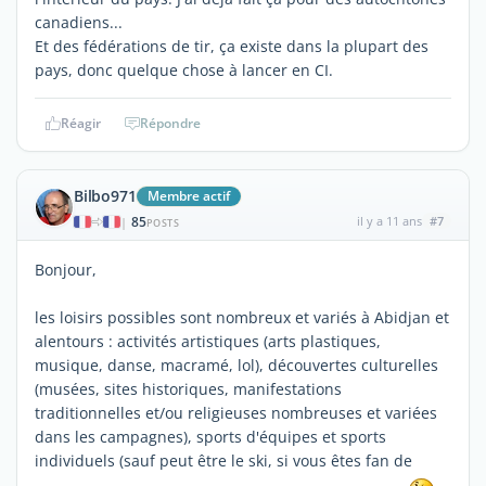
canadiens...
Et des fédérations de tir, ça existe dans la plupart des
pays, donc quelque chose à lancer en CI.
Réagir
Répondre
Bilbo971
Membre actif
85
il y a 11 ans
#7
|
POSTS
Bonjour,
les loisirs possibles sont nombreux et variés à Abidjan et
alentours : activités artistiques (arts plastiques,
musique, danse, macramé, lol), découvertes culturelles
(musées, sites historiques, manifestations
traditionnelles et/ou religieuses nombreuses et variées
dans les campagnes), sports d'équipes et sports
individuels (sauf peut être le ski, si vous êtes fan de