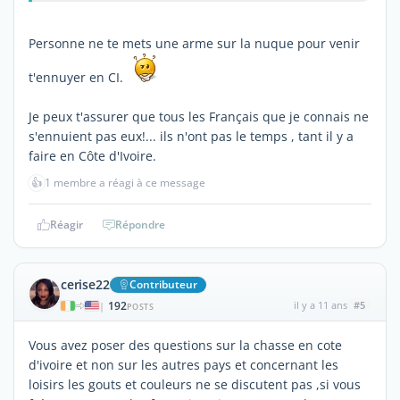
Personne ne te mets une arme sur la nuque pour venir
t'ennuyer en CI.
Je peux t'assurer que tous les Français que je connais ne
s'ennuient pas eux!... ils n'ont pas le temps , tant il y a
faire en Côte d'Ivoire.
👍
1 membre a réagi à ce message
Réagir
Répondre
cerise22
Contributeur
192
il y a 11 ans
#5
|
POSTS
Vous avez poser des questions sur la chasse en cote
d'ivoire et non sur les autres pays et concernant les
loisirs les gouts et couleurs ne se discutent pas ,si vous