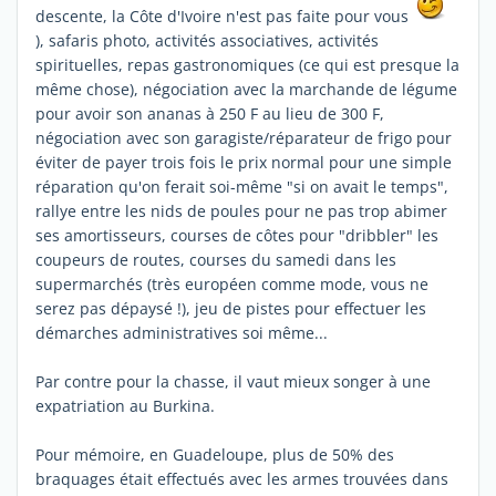
descente, la Côte d'Ivoire n'est pas faite pour vous
), safaris photo, activités associatives, activités
spirituelles, repas gastronomiques (ce qui est presque la
même chose), négociation avec la marchande de légume
pour avoir son ananas à 250 F au lieu de 300 F,
négociation avec son garagiste/réparateur de frigo pour
éviter de payer trois fois le prix normal pour une simple
réparation qu'on ferait soi-même "si on avait le temps",
rallye entre les nids de poules pour ne pas trop abimer
ses amortisseurs, courses de côtes pour "dribbler" les
coupeurs de routes, courses du samedi dans les
supermarchés (très européen comme mode, vous ne
serez pas dépaysé !), jeu de pistes pour effectuer les
démarches administratives soi même...
Par contre pour la chasse, il vaut mieux songer à une
expatriation au Burkina.
Pour mémoire, en Guadeloupe, plus de 50% des
braquages était effectués avec les armes trouvées dans