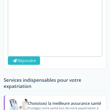
Répondre
Services indispensables pour votre
expatriation
Choisissez la meilleure assurance santé
Protégez votre santé lors de votre expatriation à