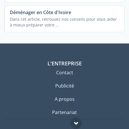
Déménager en Côte d'Ivoire
Dans cet article, retrouvez nos conseils pour vous aider
à mieux préparer votre ...
L'ENTREPRISE
Contact
Publicité
A propos
Partenariat