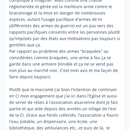
compliqué à imaginer. Mais comme une chasse
réglementée et gérée est la meilleure arme contre le
braconnage et la mise en danger de nombreuses
espèces, autant l'usage pacifique d'armes de tir
(différentes des armes de guerre) est un pas vers des
rapports pacifiques consentis entre les personnes plutôt
qu'imposés par des états aux motivations pas toujours si
gentilles que ça.
Par rapport au problème des armes "braquées" ou
considérées comme braquées, une arme à feu ça se
garde dans une armoire blindée et ça ne se vend pas
non plus au marché noir. C'est mon avis et ma façon de
faire depuis toujours.
Plutôt que le macramé j'ai bien l'intention de continuer
en CI mon engagement que j'ai ici dans l'Eglise et aussi
de servir de relais à l'association alsacienne dont je fais
partie et qui aide depuis des années un village de l'est
de la CI. Grace aux fonds collectés, l'association a fourni
l'eau potable, un dispensaire, une école, une
bibliothèque, des ambulances etc...et puis de là, le