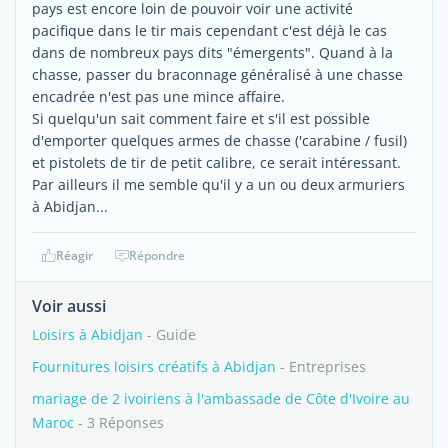
pays est encore loin de pouvoir voir une activité
pacifique dans le tir mais cependant c'est déjà le cas
dans de nombreux pays dits "émergents". Quand à la
chasse, passer du braconnage généralisé à une chasse
encadrée n'est pas une mince affaire.
Si quelqu'un sait comment faire et s'il est possible
d'emporter quelques armes de chasse ('carabine / fusil)
et pistolets de tir de petit calibre, ce serait intéressant.
Par ailleurs il me semble qu'il y a un ou deux armuriers
à Abidjan...
Réagir
Répondre
Voir aussi
Loisirs à Abidjan
- Guide
Fournitures loisirs créatifs à Abidjan
- Entreprises
mariage de 2 ivoiriens à l'ambassade de Côte d'Ivoire au
Maroc
- 3 Réponses