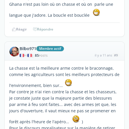
Ghana n'est pas loin où on chasse et où on parle une
langue que j'adore. La boucle est bouclée
Réagir
Répondre
Bilbo971
Membre actif
85
il y a 11 ans
#9
|
POSTS
La chasse est la meilleure arme contre le braconnage,
comme les agriculteurs sont les meilleurs protecteurs de
l'environnement, bien sur...
Par contre je n'ai rien contre la chasse et les chasseurs,
je constate juste que la majeure partie des blessures
par arme à feu sont faites... avec des armes (et que, les
jours d'ouverture, il vaut mieux ne pas se promener en
forêt après l'heure de l'apéro...
)
Pour le discours moralisateur sur la manière de retirer