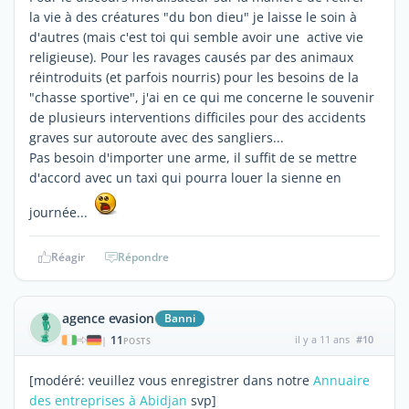
la vie à des créatures "du bon dieu" je laisse le soin à
d'autres (mais c'est toi qui semble avoir une active vie
religieuse). Pour les ravages causés par des animaux
réintroduits (et parfois nourris) pour les besoins de la
"chasse sportive", j'ai en ce qui me concerne le souvenir
de plusieurs interventions difficiles pour des accidents
graves sur autoroute avec des sangliers...
Pas besoin d'importer une arme, il suffit de se mettre
d'accord avec un taxi qui pourra louer la sienne en
journée...
Réagir
Répondre
agence evasion
Banni
11
il y a 11 ans
#10
|
POSTS
[modéré: veuillez vous enregistrer dans notre
Annuaire
des entreprises à Abidjan
svp]