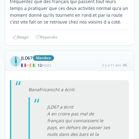
fréquentez que des français qui passent tout leurs
temps a pratiquer que ces deux activités normal qu'a un
moment donné qu'ils tournent en rond.et par la route
c'est vite fait on se retrouve chez nos voisins d a coté.
Réagir
Répondre
JLD67
Membre
12
il y a 11 ans
#6
|
POSTS
BanaFricanicht a écrit:
JLD67 a écrit:
A en croire pas mal de
français qui connaissent le
pays, en dehors de passer ses
nuits dans des bars et la