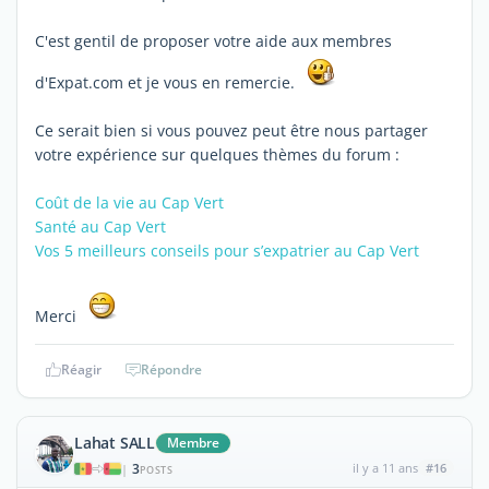
C'est gentil de proposer votre aide aux membres
d'Expat.com et je vous en remercie.
Ce serait bien si vous pouvez peut être nous partager
votre expérience sur quelques thèmes du forum :
Coût de la vie au Cap Vert
Santé au Cap Vert
Vos 5 meilleurs conseils pour s’expatrier au Cap Vert
Merci
Réagir
Répondre
Lahat SALL
Membre
3
il y a 11 ans
#16
|
POSTS