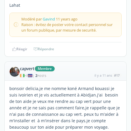
Lahat
Modéré par
Gavind
11 years ago
Raison : évitez de poster votre contact personnel sur
un forum publique, par mesure de securité.
Réagir
Répondre
capvert
Membre
2
il y a 11 ans
#17
|
POSTS
bonsoir delicia,je me nomme koné Armand kouassi je
suis ivoirien et je vis actuellement à Abidjan.j'ai besoin
de ton aide je veux me rendre au cap vert pour une
année et je ne sais pas comment faire,je rappelle que je
n'ai pas de connaissance au cap vert. peux tu m'aider à
m'installer et à m'insérer dans le pays.je compte
beaucoup sur ton aide pour préparer mon voyage.