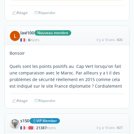
Réagir
Répondre
lavi100
Nouveau membre
L
6
il y a 10 ans
#26
|
POSTS
Bonsoir
Quels sont les points positifs au Cap Vert lorsqu'on fait
une comparaison avec le Maroc. Par ailleurs y a t il des
problèmes de sécurité réellement en 2015 comme cela
est indiqué sur le site France diplomatie ? Cordialement
Réagir
Répondre
s150
VIP Member
21387
il y a 10 ans
#27
|
POSTS