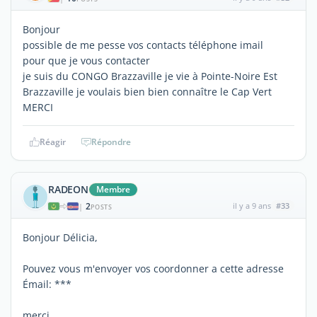
Bonjour
possible de me pesse vos contacts téléphone imail
pour que je vous contacter
je suis du CONGO Brazzaville je vie à Pointe-Noire Est
Brazzaville je voulais bien bien connaître le Cap Vert
MERCI
Réagir
Répondre
RADEON
Membre
2
il y a 9 ans
#33
|
POSTS
Bonjour Délicia,
Pouvez vous m'envoyer vos coordonner a cette adresse
Émail: ***
merci