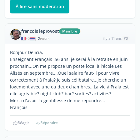
À lire sans modération
francois leprovost
Membre
2
il y a 11 ans
#3
|
POSTS
Bonjour Delicia,
Enseignant Français ,56 ans, je serai à la retraite en juin
prochain...On me propose un poste local à l'école Les
Alizés en septembre....Quel salaire faut-il pour vivre
correctement à Praia? Je suis célibataire...Je cherche un
logement avec une ou deux chambres...La vie à Praia est
elle agréable? night club? bar? sorties? activités?
Merci d'avoir la gentillesse de me répondre...
François
Réagir
Répondre