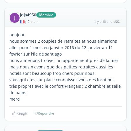
joja4950
Membre
J
2
il y a 10 ans
#22
|
POSTS
bonjour
nous sommes 2 couples de retraites et nous aimerions
aller pour 1 mois en janvier 2016 du 12 janvier au 11
fevrier sur l'ile de santiago
nous aimerions trouver un appartement près de la mer
mais nous n'avons que des petites retraites aussi les
hôtels sont beaucoup trop chers pour nous
vous qui etes sur place connaissez vous des locations
très propres avec le confort Français : 2 chambre et salle
de bains
merci
Réagir
Répondre