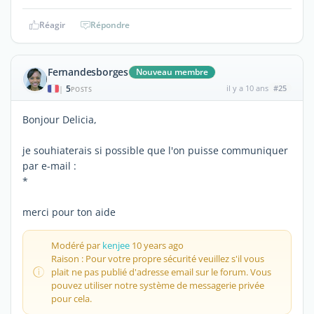
Réagir
Répondre
Fernandesborges
Nouveau membre
5
il y a 10 ans
#25
|
POSTS
Bonjour Delicia,
je souhiaterais si possible que l'on puisse communiquer
par e-mail :
*
merci pour ton aide
Modéré par
kenjee
10 years ago
Raison : Pour votre propre sécurité veuillez s'il vous
plait ne pas publié d'adresse email sur le forum. Vous
pouvez utiliser notre système de messagerie privée
pour cela.