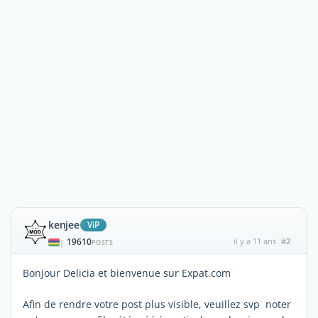
kenjee
ViP
19610
il y a 11 ans
#2
|
POSTS
Bonjour Delicia et bienvenue sur Expat.com
Afin de rendre votre post plus visible, veuillez svp noter