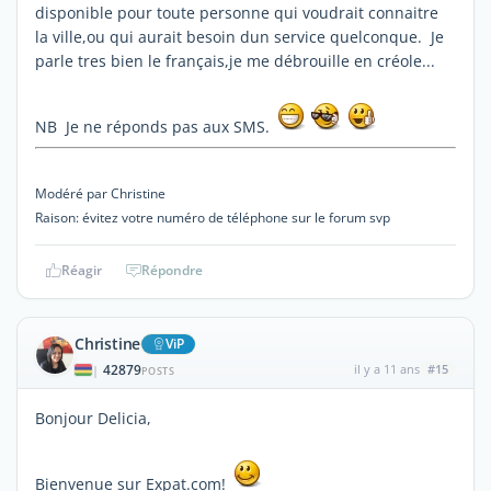
disponible pour toute personne qui voudrait connaitre
la ville,ou qui aurait besoin dun service quelconque. Je
parle tres bien le français,je me débrouille en créole...
NB Je ne réponds pas aux SMS.
Modéré par Christine
Raison: évitez votre numéro de téléphone sur le forum svp
Réagir
Répondre
Christine
ViP
42879
il y a 11 ans
#15
|
POSTS
Bonjour Delicia,
Bienvenue sur Expat.com!