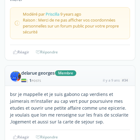
Modéré par
Priscilla
9 years ago
Raison : Merci de ne pas afficher vos coordonnées
personnelles sur un forum public pour votre propre
sécurité
Réagir
Répondre
delarue georges
Membre
1
il y a 9 ans
#34
|
POSTS
bsr je mappelle et je suis gabono cap verdiens et
jaimerais m'installer au cap vert pour poursuivre mes
etudes et ouvrir une petite affaire comme une epicerie.
je voulais que lon me renseigne sur les frais de scolarite
,logement et aussi sur la carte de sejour svp.
Réagir
Répondre