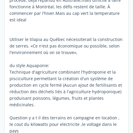
procédé, déjà répandu en Australie,mais difficile a faire
fonctionne à Montréal, les défis restent de taille. À
commencer par l'hiver.Mais au cap vert la temperature
est ideal
Utiliser le tilapia au Québec nécessiterait la construction
de serres. «Ce n'est pas économique ou possible, selon
l'environnement où on se trouve»,
du style Aquaponie:
Technique d'agriculture combinant l'hydroponie et la
pisciculture permettant la création d'un système de
production en cycle fermé (Aucun ajout de fertilisants et
réduction des déchets liés à l'agriculture hydroponique)
produisant poissons, légumes, fruits et plantes
médicinales.
Question y a t il des terrains en campagne en location ,
le cout du kilowatts pour electricite ,le voltage dans le
pays