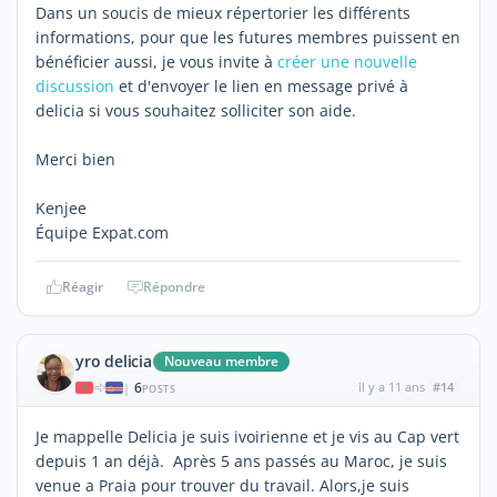
Dans un soucis de mieux répertorier les différents
informations, pour que les futures membres puissent en
bénéficier aussi, je vous invite à
créer une nouvelle
discussion
et d'envoyer le lien en message privé à
delicia si vous souhaitez solliciter son aide.
Merci bien
Kenjee
Équipe Expat.com
Réagir
Répondre
yro delicia
Nouveau membre
6
il y a 11 ans
#14
|
POSTS
Je mappelle Delicia je suis ivoirienne et je vis au Cap vert
depuis 1 an déjà. Après 5 ans passés au Maroc, je suis
venue a Praia pour trouver du travail. Alors,je suis