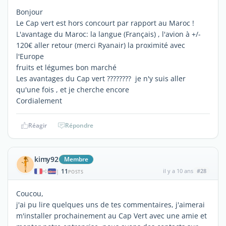
Bonjour
Le Cap vert est hors concourt par rapport au Maroc !
L'avantage du Maroc: la langue (Français) , l'avion à +/-
120€ aller retour (merci Ryanair) la proximité avec
l'Europe
fruits et légumes bon marché
Les avantages du Cap vert ???????? je n'y suis aller
qu'une fois , et je cherche encore
Cordialement
Réagir
Répondre
kimy92
Membre
11
il y a 10 ans
#28
|
POSTS
Coucou,
j'ai pu lire quelques uns de tes commentaires, j'aimerai
m'installer prochainement au Cap Vert avec une amie et