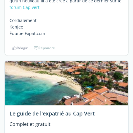
qu'un nouveau fil a été créé à partir de ce dernier sur le
forum Cap vert
Cordialement
Kenjee
Équipe Expat.com
Réagir
Répondre
Le guide de l'expatrié au Cap Vert
Complet et gratuit