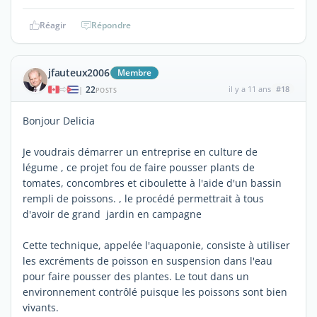
Réagir
Répondre
jfauteux2006
Membre
22
il y a 11 ans
#18
|
POSTS
Bonjour Delicia
Je voudrais démarrer un entreprise en culture de
légume , ce projet fou de faire pousser plants de
tomates, concombres et ciboulette à l'aide d'un bassin
rempli de poissons. , le procédé permettrait à tous
d'avoir de grand jardin en campagne
Cette technique, appelée l'aquaponie, consiste à utiliser
les excréments de poisson en suspension dans l'eau
pour faire pousser des plantes. Le tout dans un
environnement contrôlé puisque les poissons sont bien
vivants.