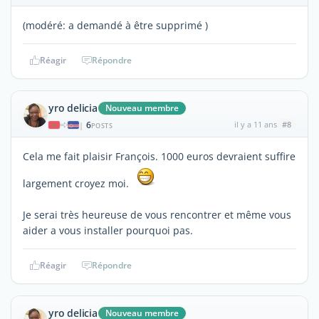
(modéré: a demandé à être supprimé )
Réagir
Répondre
yro delicia
Nouveau membre
6
il y a 11 ans
#8
|
POSTS
Cela me fait plaisir François. 1000 euros devraient suffire
largement croyez moi.
Je serai très heureuse de vous rencontrer et même vous
aider a vous installer pourquoi pas.
Réagir
Répondre
yro delicia
Nouveau membre