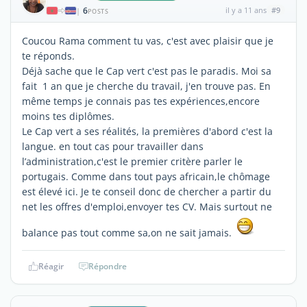
6
il y a 11 ans
#9
|
POSTS
Coucou Rama comment tu vas, c'est avec plaisir que je
te réponds.
Déjà sache que le Cap vert c'est pas le paradis. Moi sa
fait 1 an que je cherche du travail, j'en trouve pas. En
même temps je connais pas tes expériences,encore
moins tes diplômes.
Le Cap vert a ses réalités, la premières d'abord c'est la
langue. en tout cas pour travailler dans
l’administration,c'est le premier critère parler le
portugais. Comme dans tout pays africain,le chômage
est élevé ici. Je te conseil donc de chercher a partir du
net les offres d'emploi,envoyer tes CV. Mais surtout ne
balance pas tout comme sa,on ne sait jamais.
Réagir
Répondre