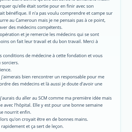
arquer qu'elle était sortie pour en finir avec son
rait bénéfique. Il n'a pas voulu comprendre et campe sur
leurre au Cameroun mais je ne pensais pas à ce point,
rouver des médecins compétents.
pération et je remercie les médecins qui se sont
oins on fait leur travail et du bon travail. Merci à
es conditions de médecine à cette fondation et vous
 sorciers.
ience.
ue j'aimerais bien rencontrer un responsable pour me
 l'ordre des médecins et là aussi je doute d'avoir une
 j'aurais du aller au SCM comme ma première idée mais
ue avec l’hôpital. Elle y est pour une bonne semaine
e nourrit enfin.
 alors qu'on croyait être en de bonnes mains.
 rapidement et ça sert de leçon.