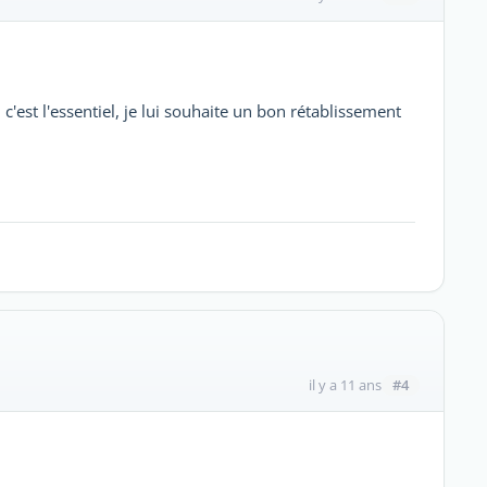
'est l'essentiel, je lui souhaite un bon rétablissement
#4
il y a 11 ans