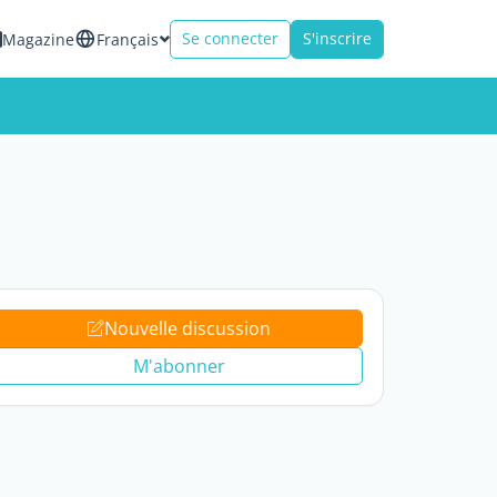
Se connecter
S'inscrire
Magazine
Français
Nouvelle discussion
M'abonner