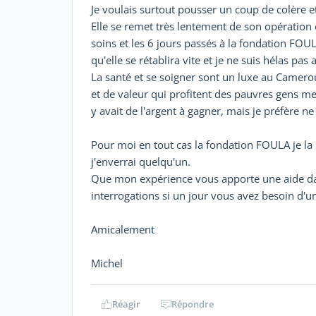
Je voulais surtout pousser un coup de colère 
Elle se remet très lentement de son opération et
soins et les 6 jours passés à la fondation FOULA
qu'elle se rétablira vite et je ne suis hélas p
La santé et se soigner sont un luxe au Camer
et de valeur qui profitent des pauvres gens me r
y avait de l'argent à gagner, mais je préfère n
Pour moi en tout cas la fondation FOULA je la 
j'enverrai quelqu'un.
Que mon expérience vous apporte une aide dan
interrogations si un jour vous avez besoin d'u
Amicalement
Michel
Réagir
Répondre