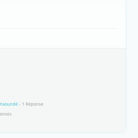
à Yaoundé
- 1 Réponse
ponses