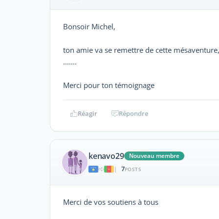
Bonsoir Michel,
ton amie va se remettre de cette mésaventure, c
.......
Merci pour ton témoignage
Réagir
Répondre
kenavo29
Nouveau membre
7
|
POSTS
Merci de vos soutiens à tous