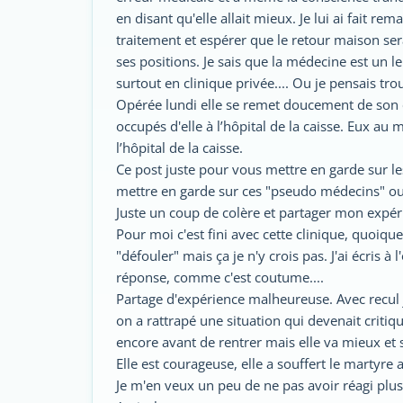
en disant qu'elle allait mieux. Je lui ai fait rem
traitement et espérer que le retour maison se
ses positions. Je sais que la médecine est un 
surtout en clinique privée.... Ou je pensais t
Opérée lundi elle se remet doucement de son o
occupés d'elle à l’hôpital de la caisse. Eux au m
l’hôpital de la caisse.
Ce post juste pour vous mettre en garde sur l
mettre en garde sur ces "pseudo médecins" ou
Juste un coup de colère et partager mon expér
Pour moi c'est fini avec cette clinique, quoiq
"défouler" mais ça je n'y crois pas. J'ai écris à
réponse, comme c'est coutume....
Partage d'expérience malheureuse. Avec recul
on a rattrapé une situation qui devenait critiq
encore avant de rentrer mais elle va mieux et s
Elle est courageuse, elle a souffert le martyre
Je m'en veux un peu de ne pas avoir réagi plus