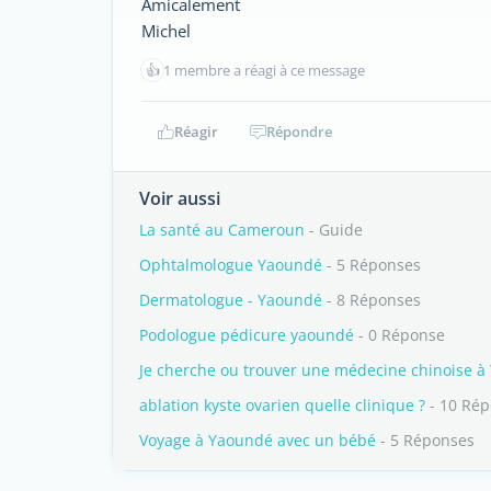
Amicalement
Michel
👍
1 membre a réagi à ce message
Réagir
Répondre
Voir aussi
La santé au Cameroun
- Guide
Ophtalmologue Yaoundé
- 5 Réponses
Dermatologue - Yaoundé
- 8 Réponses
Podologue pédicure yaoundé
- 0 Réponse
Je cherche ou trouver une médecine chinoise 
ablation kyste ovarien quelle clinique ?
- 10 Ré
Voyage à Yaoundé avec un bébé
- 5 Réponses