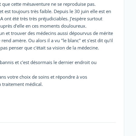
et que cette mésaventure ne se reproduise pas.
 est toujours très faible. Depuis le 30 juin elle est en
 ont été très très préjudiciables. J'espère surtout
as auprès d'elle en ces moments douloureux.
oun et trouver des médecins aussi dépourvus de mérite
end amère. Ou alors il a vu "le blanc" et s'est dit qu'il
e pas penser que c'était sa vision de la médecine.
bannis et c'est désormais le dernier endroit ou
s votre choix de soins et répondre à vos
n traitement médical.