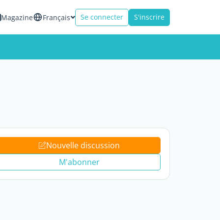
Se connecter
S'inscrire
Magazine
Français
Nouvelle discussion
M'abonner