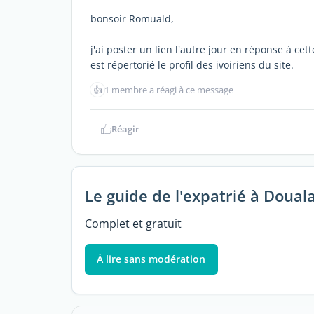
bonsoir Romuald,
j'ai poster un lien l'autre jour en réponse à cet
est répertorié le profil des ivoiriens du site.
👍
1 membre a réagi à ce message
Réagir
Le guide de l'expatrié à Doual
Complet et gratuit
À lire sans modération