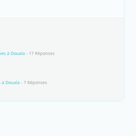
nes à Douala
- 17 Réponses
s à Douala
- 7 Réponses