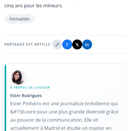
cinq ans pour les mineurs.
Formalités
🔗
f
𝕏
in
PARTAGEZ CET ARTICLE
À PROPOS DE L'AUTEUR
Ester Rodrigues
Ester Pinheiro est une journaliste brésilienne qui
&#156;uvre pour une plus grande diversité grâce
au pouvoir de la communication. Elle vit
actuellement à Madrid et étudie un master en