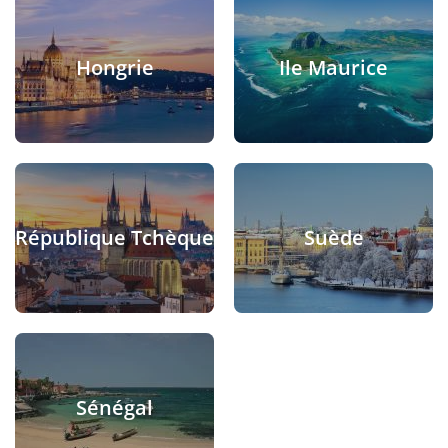
Hongrie
Ile Maurice
République Tchèque
Suède
Sénégal