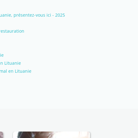
nie, présentez-vous ici - 2025
restauration
ie
en Lituanie
mal en Lituanie