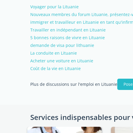
Voyager pour la Lituanie
Nouveaux membres du forum Lituanie, présentez-vo
immigrer et travailleur en Lituanie en tant qu'infirm
Travailler en indépendant en Lituanie
5 bonnes raisons de vivre en Lituanie
demande de visa pour lithuanie
La conduite en Lituanie
Acheter une voiture en Lituanie
Coût de la vie en Lituanie
Plus de discussions sur l'emploi en Lituanie
Pose
Services indispensables pour 