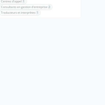
Centres d'appel
1
Consultants en gestion d'entreprise
2
Traducteurs et interprètes
1