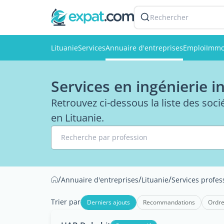
Rechercher
Lituanie
Services
Annuaire d'entreprises
Emploi
Immo
Services en ingénierie 
Retrouvez ci-dessous la liste des soci
en Lituanie.
Recherche par profession
/
/
/
Annuaire d'entreprises
Lituanie
Services profes
Trier par
Derniers ajouts
Recommandations
Ordre