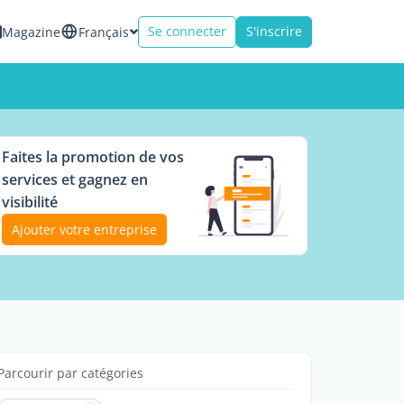
Se connecter
S'inscrire
Magazine
Français
Faites la promotion de vos
services et gagnez en
visibilité
Ajouter votre entreprise
Parcourir par catégories