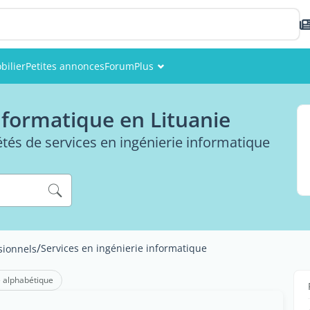
bilier
Petites annonces
Forum
Plus
Événements
informatique en Lituanie
Membres
étés de services en ingénierie informatique
Photos
/
Services en ingénierie informatique
sionnels
 alphabétique