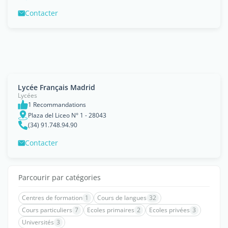
Contacter
Lycée Français Madrid
Lycées
1 Recommandations
Plaza del Liceo N° 1 - 28043
(34) 91.748.94.90
Contacter
Parcourir par catégories
Centres de formation
1
Cours de langues
32
Cours particuliers
7
Ecoles primaires
2
Ecoles privées
3
Universités
3