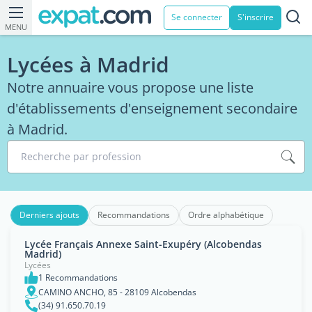
Se connecter
S'inscrire
MENU
Lycées à Madrid
Notre annuaire vous propose une liste
d'établissements d'enseignement secondaire
à Madrid.
Recherche par profession
Derniers ajouts
Recommandations
Ordre alphabétique
Lycée Français Annexe Saint-Exupéry (Alcobendas
Madrid)
Lycées
1 Recommandations
CAMINO ANCHO, 85 - 28109 Alcobendas
(34) 91.650.70.19