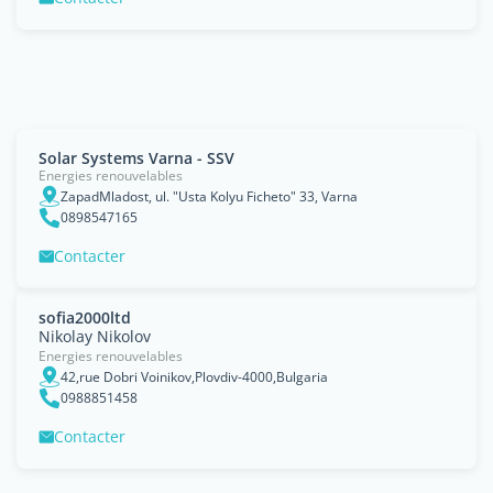
Solar Systems Varna - SSV
Energies renouvelables
ZapadMladost, ul. "Usta Kolyu Ficheto" 33, Varna
0898547165
Contacter
sofia2000ltd
Nikolay Nikolov
Energies renouvelables
42,rue Dobri Voinikov,Plovdiv-4000,Bulgaria
0988851458
Contacter