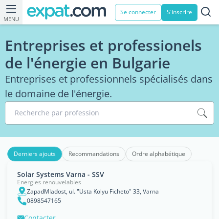
Se connecter
S'inscrire
MENU
Entreprises et professionels
de l'énergie en Bulgarie
Entreprises et professionnels spécialisés dans
le domaine de l'énergie.
Recherche par profession
Derniers ajouts
Recommandations
Ordre alphabétique
Solar Systems Varna - SSV
Energies renouvelables
ZapadMladost, ul. "Usta Kolyu Ficheto" 33, Varna
0898547165
Contacter