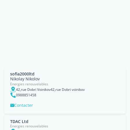
sofia2000ltd
Nikolay Nikolov
Energies renouvelables
42,rue Dobri Voinikov42,rue Dobri voinikov
0988851458
Contacter
TDAC Ltd
Energies renouvelables