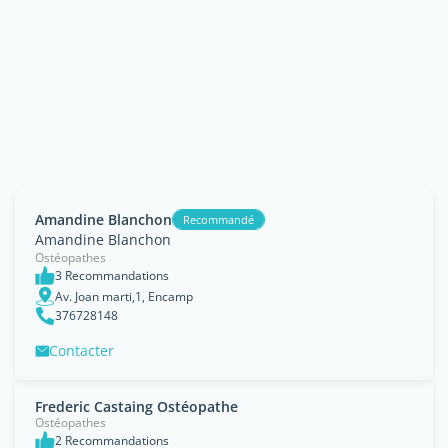
Amandine Blanchon
Recommandé
Amandine Blanchon
Ostéopathes
3 Recommandations
Av. Joan marti,1, Encamp
376728148
Contacter
Frederic Castaing Ostéopathe
Ostéopathes
2 Recommandations