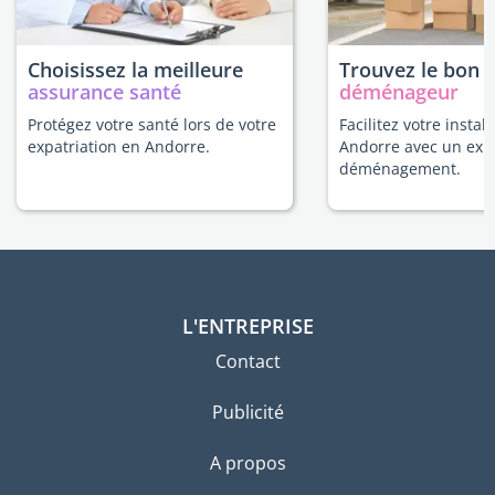
Choisissez la meilleure
Trouvez le bon
assurance santé
déménageur
Protégez votre santé lors de votre
Facilitez votre instal
expatriation en Andorre.
Andorre avec un exp
déménagement.
L'ENTREPRISE
Contact
Publicité
A propos