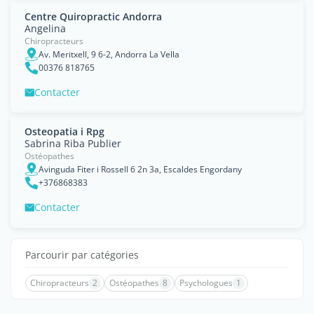
Centre Quiropractic Andorra
Angelina
Chiropracteurs
Av. Meritxell, 9 6-2, Andorra La Vella
00376 818765
Contacter
Osteopatia i Rpg
Sabrina Riba Publier
Ostéopathes
Avinguda Fiter i Rossell 6 2n 3a, Escaldes Engordany
+376868383
Contacter
Parcourir par catégories
Chiropracteurs
2
Ostéopathes
8
Psychologues
1