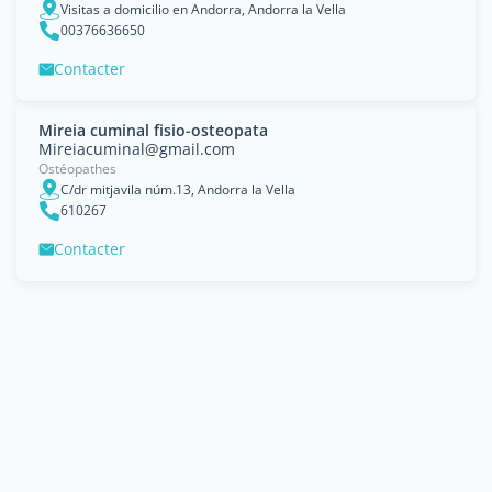
Visitas a domicilio en Andorra, Andorra la Vella
00376636650
Contacter
Mireia cuminal fisio-osteopata
Mireiacuminal@gmail.com
Ostéopathes
C/dr mitjavila núm.13, Andorra la Vella
610267
Contacter