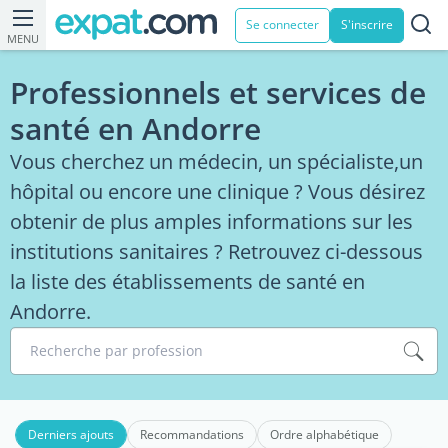
Se connecter
S'inscrire
MENU
Professionnels et services de
santé en Andorre
Vous cherchez un médecin, un spécialiste,un
hôpital ou encore une clinique ? Vous désirez
obtenir de plus amples informations sur les
institutions sanitaires ? Retrouvez ci-dessous
la liste des établissements de santé en
Andorre.
Recherche par profession
Derniers ajouts
Recommandations
Ordre alphabétique