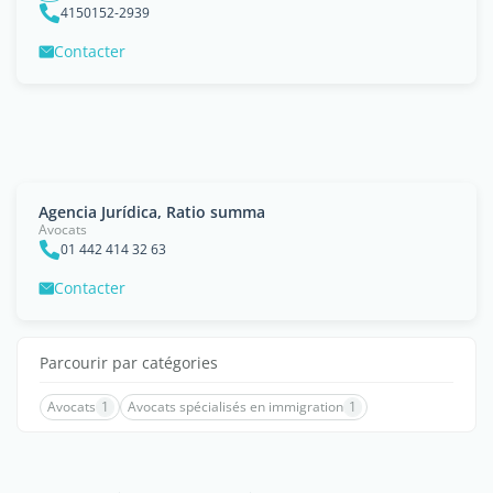
4150152-2939
Contacter
Agencia Jurídica, Ratio summa
Avocats
01 442 414 32 63
Contacter
Parcourir par catégories
Avocats
1
Avocats spécialisés en immigration
1