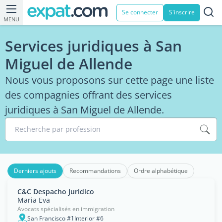
Se connecter
S'inscrire
MENU
Services juridiques à San
Miguel de Allende
Nous vous proposons sur cette page une liste
des compagnies offrant des services
juridiques à San Miguel de Allende.
Recherche par profession
Derniers ajouts
Recommandations
Ordre alphabétique
C&C Despacho Juridico
Maria Eva
Avocats spécialisés en immigration
San Francisco #1Interior #6