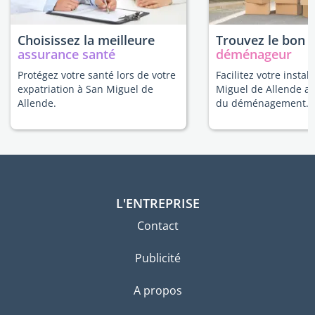
Choisissez la meilleure
Trouvez le bon
assurance santé
déménageur
Protégez votre santé lors de votre
Facilitez votre instal
expatriation à San Miguel de
Miguel de Allende av
Allende.
du déménagement.
L'ENTREPRISE
Contact
Publicité
A propos