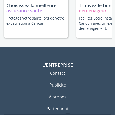
Choisissez la meilleure
Trouvez le bon
assurance santé
déménageur
Protégez votre santé lors de votre
Facilitez votre install
expatriation à Cancun.
Cancun avec un expe
déménagement.
L'ENTREPRISE
Contact
Publicité
A propos
Partenariat