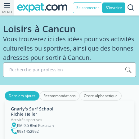
Se connecter
S'inscrire
MENU
Loisirs à Cancun
Vous trouverez ici des idées pour vos activités
culturelles ou sportives, ainsi que des bonnes
adresses pour sortir à Cancun.
Recherche par profession
Derniers ajouts
Recommandations
Ordre alphabétique
Gnarly's Surf School
Richie Heller
Activités sportives
KM 9.5 Blvd Kukulcan
9981452992