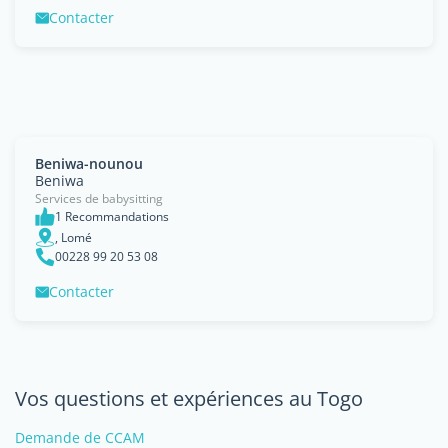
Contacter
Beniwa-nounou
Beniwa
Services de babysitting
1 Recommandations
, Lomé
00228 99 20 53 08
Contacter
Vos questions et expériences au Togo
Demande de CCAM