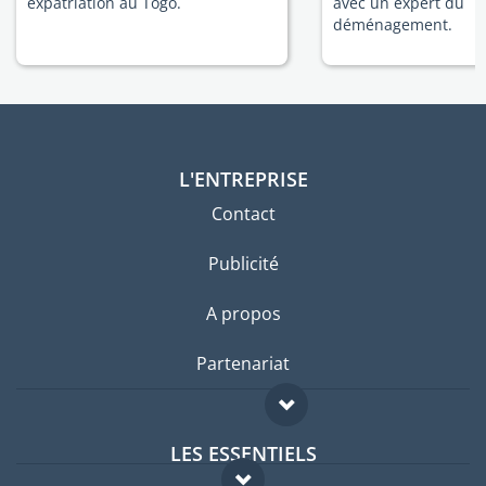
expatriation au Togo.
avec un expert du
déménagement.
L'ENTREPRISE
Contact
Publicité
A propos
Partenariat
LES ESSENTIELS