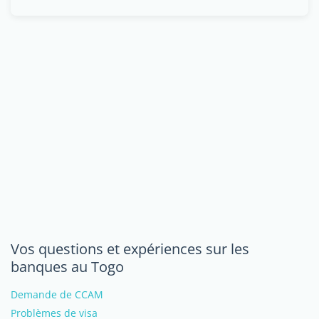
Vos questions et expériences sur les
banques au Togo
Demande de CCAM
Problèmes de visa