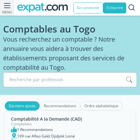
Se connecter
S'inscrire
MENU
Comptables au Togo
Vous recherchez un comptable ? Notre
annuaire vous aidera à trouver des
établissements proposant des services de
comptabilité au Togo.
Recherche par profession
Derniers ajouts
Recommandations
Ordre alphabétique
Comptabilité A la Demande (CAD)
Comptables
1 Recommandations
109 rue Aflao Gakli Djidjolé Lomé