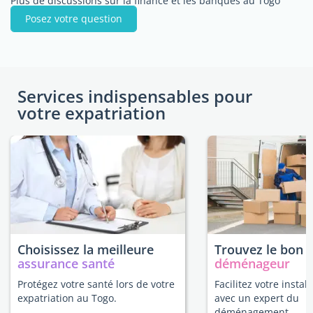
Plus de discussions sur la finance et les banques au Togo
Posez votre question
Services indispensables pour
votre expatriation
Choisissez la meilleure
Trouvez le bon
assurance santé
déménageur
Protégez votre santé lors de votre
Facilitez votre instal
expatriation au Togo.
avec un expert du
déménagement.