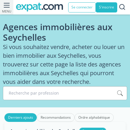
Se connecter
S'inscrire
MENU
Agences immobilières aux
Seychelles
Si vous souhaitez vendre, acheter ou louer un
bien immobilier aux Seychelles, vous
trouverez sur cette page la liste des agences
immobilières aux Seychelles qui pourront
vous aider dans votre recherche.
Recherche par profession
Derniers ajouts
Recommandations
Ordre alphabétique