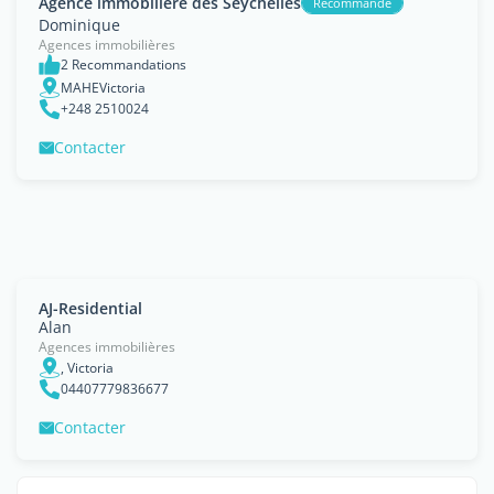
Agence immobilière des Seychelles
Recommandé
Dominique
Agences immobilières
2 Recommandations
MAHEVictoria
+248 2510024
Contacter
AJ-Residential
Alan
Agences immobilières
, Victoria
04407779836677
Contacter