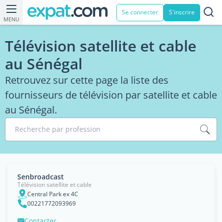
Se connecter
S'inscrire
MENU
Télévision satellite et cable
au Sénégal
Retrouvez sur cette page la liste des
fournisseurs de télévision par satellite et cable
au Sénégal.
Recherche par profession
Senbroadcast
Télévision satellite et cable
Central Park ex 4C
00221772093969
Contacter