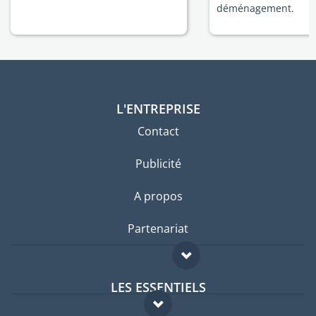
déménagement.
L'ENTREPRISE
Contact
Publicité
A propos
Partenariat
LES ESSENTIELS
Forum expatriés