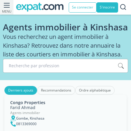
Se connecter
S'inscrire
MENU
Agents immobilier à Kinshasa
Vous recherchez un agent immobilier à
Kinshasa? Retrouvez dans notre annuaire la
liste des courtiers en immobilier à Kinshasa.
Recherche par profession
Derniers ajouts
Recommandations
Ordre alphabétique
Congo Properties
Farid Ahmad
Agents immobilier
Gombe, Kinshasa
0813369000