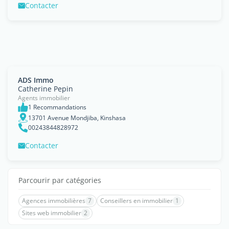
Contacter
ADS Immo
Catherine Pepin
Agents immobilier
1 Recommandations
13701 Avenue Mondjiba, Kinshasa
00243844828972
Contacter
Parcourir par catégories
Agences immobilières
7
Conseillers en immobilier
1
Sites web immobilier
2