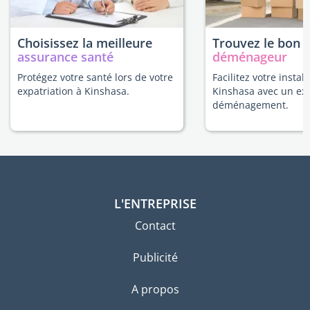
Choisissez la meilleure
Trouvez le bon
assurance santé
déménageur
Protégez votre santé lors de votre
Facilitez votre install
expatriation à Kinshasa.
Kinshasa avec un ex
déménagement.
L'ENTREPRISE
Contact
Publicité
A propos