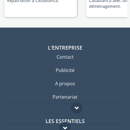
expatriation à Casablanca.
Casablanca avec un 
déménagement.
L'ENTREPRISE
Contact
Publicité
A propos
Partenariat
LES ESSENTIELS