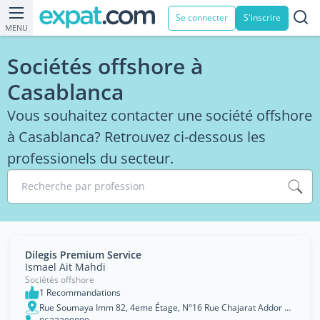
Se connecter
S'inscrire
MENU
Sociétés offshore à
Casablanca
Vous souhaitez contacter une société offshore
à Casablanca? Retrouvez ci-dessous les
professionels du secteur.
Recherche par profession
Dilegis Premium Service
Ismael Ait Mahdi
Sociétés offshore
1 Recommandations
Rue Soumaya Imm 82, 4eme Étage, N°16 Rue Chajarat Addor Quartier palmier