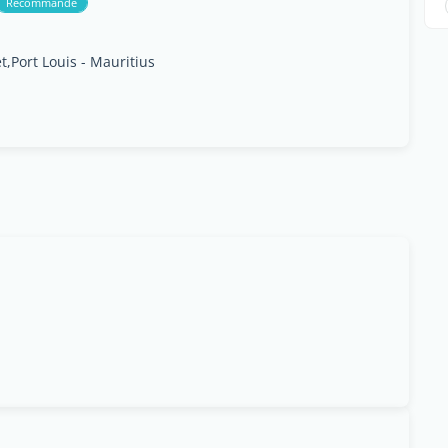
Recommandé
,Port Louis - Mauritius