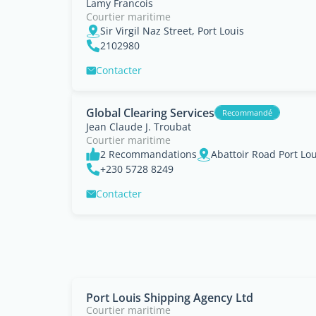
Lamy Francois
Courtier maritime
Sir Virgil Naz Street, Port Louis
2102980
Contacter
Global Clearing Services
Recommandé
Jean Claude J. Troubat
Courtier maritime
2 Recommandations
Abattoir Road Port Lou
+230 5728 8249
Contacter
Port Louis Shipping Agency Ltd
Courtier maritime