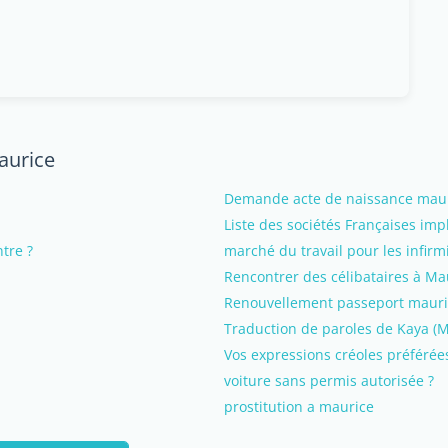
Maurice
Demande acte de naissance mauric
Liste des sociétés Françaises im
ntre ?
marché du travail pour les infirm
Rencontrer des célibataires à Ma
Renouvellement passeport mauri
Traduction de paroles de Kaya (Mo 
Vos expressions créoles préférée
voiture sans permis autorisée ?
prostitution a maurice