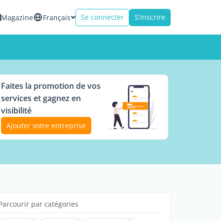
Se connecter
S'inscrire
Magazine
Français
Faites la promotion de vos
services et gagnez en
visibilité
Ajouter votre entreprise
Parcourir par catégories