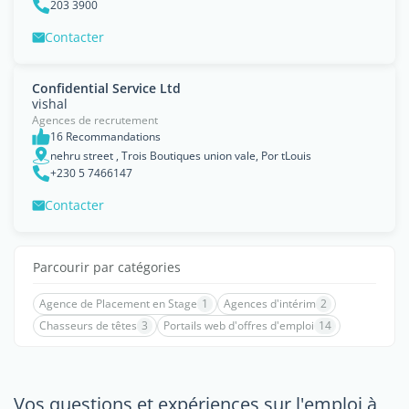
203 3900
Contacter
Confidential Service Ltd
vishal
Agences de recrutement
16 Recommandations
nehru street , Trois Boutiques union vale, Por tLouis
+230 5 7466147
Contacter
Parcourir par catégories
Agence de Placement en Stage
1
Agences d'intérim
2
Chasseurs de têtes
3
Portails web d'offres d'emploi
14
Vos questions et expériences sur l'emploi à