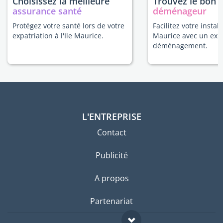
Choisissez la meilleure
Trouvez le bon
assurance santé
déménageur
Protégez votre santé lors de votre
Facilitez votre installa
expatriation à l'Ile Maurice.
Maurice avec un exp
déménagement.
L'ENTREPRISE
Contact
Publicité
A propos
Partenariat