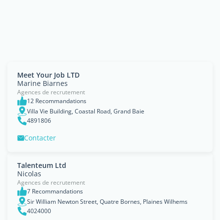
Meet Your Job LTD
Marine Biarnes
Agences de recrutement
12 Recommandations
Villa Vie Building, Coastal Road, Grand Baie
4891806
Contacter
Talenteum Ltd
Nicolas
Agences de recrutement
7 Recommandations
Sir William Newton Street, Quatre Bornes, Plaines Wilhems
4024000