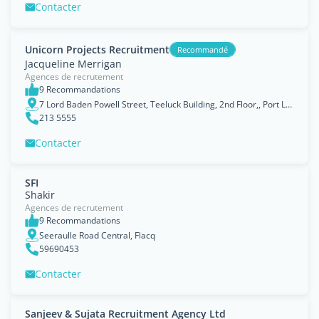
Contacter
Unicorn Projects Recruitment
Recommandé
Jacqueline Merrigan
Agences de recrutement
9 Recommandations
7 Lord Baden Powell Street, Teeluck Building, 2nd Floor,, Port Louis
213 5555
Contacter
SFI
Shakir
Agences de recrutement
9 Recommandations
Seeraulle Road Central, Flacq
59690453
Contacter
Sanjeev & Sujata Recruitment Agency Ltd