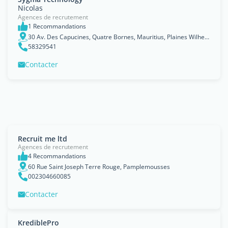
Nicolas
Agences de recrutement
1 Recommandations
30 Av. Des Capucines, Quatre Bornes, Mauritius, Plaines Wilhems
58329541
Contacter
Recruit me ltd
Agences de recrutement
4 Recommandations
60 Rue Saint Joseph Terre Rouge, Pamplemousses
002304660085
Contacter
KrediblePro