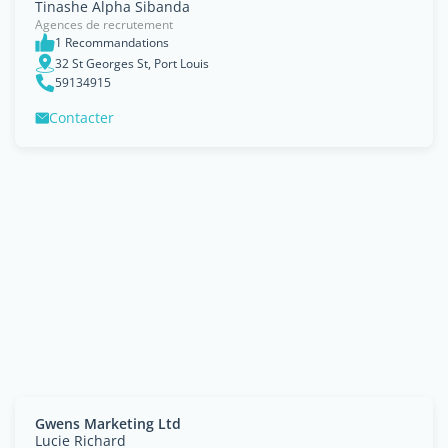
Tinashe Alpha Sibanda
Agences de recrutement
1 Recommandations
32 St Georges St, Port Louis
59134915
Contacter
Gwens Marketing Ltd
Lucie Richard