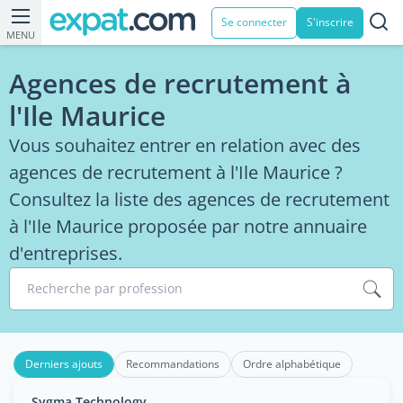
Se connecter
S'inscrire
MENU
Agences de recrutement à
l'Ile Maurice
Vous souhaitez entrer en relation avec des
agences de recrutement à l'Ile Maurice ?
Consultez la liste des agences de recrutement
à l'Ile Maurice proposée par notre annuaire
d'entreprises.
Recherche par profession
Derniers ajouts
Recommandations
Ordre alphabétique
Sygma Technology