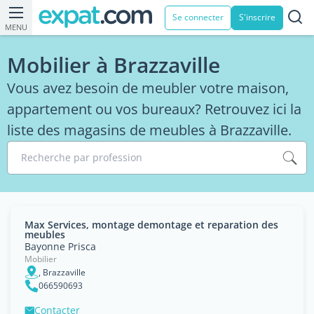
Se connecter
S'inscrire
MENU
Mobilier à Brazzaville
Vous avez besoin de meubler votre maison,
appartement ou vos bureaux? Retrouvez ici la
liste des magasins de meubles à Brazzaville.
Recherche par profession
Max Services, montage demontage et reparation des
meubles
Bayonne Prisca
Mobilier
, Brazzaville
066590693
Contacter