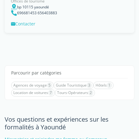
Offices de tourisme
bp 10115 yaoundé
696681453 656403883
Contacter
Parcourir par catégories
Agences de voyage
5
Guide Touristique
3
Hôtels
1
Location de voitures
7
Tours-Opérateurs
2
Vos questions et expériences sur les
formalités à Yaoundé