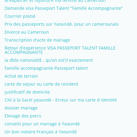
M'expatrier et rejoindre ma femme au Cameroun
Demande visa Passeport Talent "Famille Accompagnante"
Courrier postal
Prix des passeports sur Yaoundé, pour un camerounais
Divorce au Cameroun
Transcription d'acte de mariage
Retour d'expérience VISA PASSEPORT TALENT FAMILLE
ACCOMPAGNANTE
la dble nationalitE , qu'en est'il exactement
Famille accompagnante Passeport talent
Achat de terrain
carte de sejour ou carte de resident
justificatif de domicile
CNI à la Sacel yaoundé - Erreur sur ma carte d identité
dossier mariage
Elevage des porcs
conseils pour un mariage à Yaoundé
Un bon notaire Français à Yaoundé