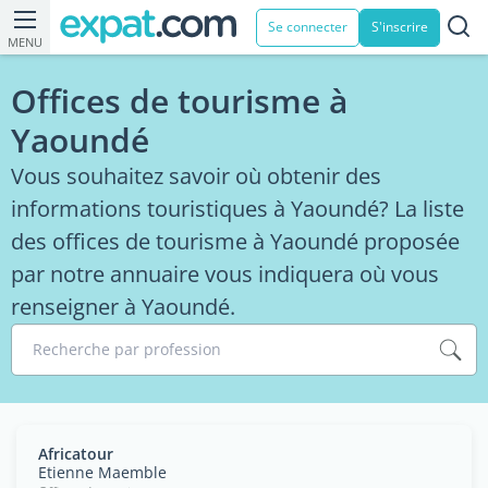
Se connecter
S'inscrire
MENU
Offices de tourisme à
Yaoundé
Vous souhaitez savoir où obtenir des
informations touristiques à Yaoundé? La liste
des offices de tourisme à Yaoundé proposée
par notre annuaire vous indiquera où vous
renseigner à Yaoundé.
Recherche par profession
Africatour
Etienne Maemble