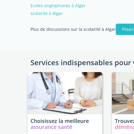
Ecoles anglophones à Alger
scolarité à Alger
Plus de discussions sur la scolarité à Alger
Posez
Services indispensables pour 
Choisissez la meilleure
Trouvez
assurance santé
démén