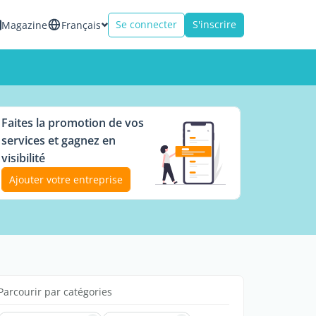
Se connecter
S'inscrire
Magazine
Français
Faites la promotion de vos
services et gagnez en
visibilité
Ajouter votre entreprise
Parcourir par catégories