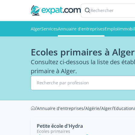
Rechercher
Alger
Services
Annuaire d'entreprises
Emploi
Immobil
Ecoles primaires à Alger
Consultez ci-dessous la liste des éta
primaire à Alger.
Recherche par profession
/
/
/
/
Annuaire d'entreprises
Algérie
Alger
Education
Petite école d'Hydra
Ecoles primaires