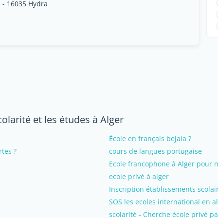
i - 16035 Hydra
olarité et les études à Alger
École en français bejaia ?
rtes ?
cours de langues portugaise
Ecole francophone à Alger pour 
ecole privé à alger
Inscription établissements scola
SOS les ecoles international en a
scolarité - Cherche école privé p