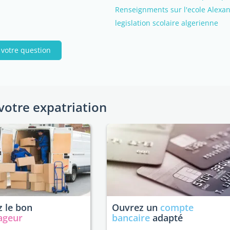
Renseignments sur l'ecole Alexan
legislation scolaire algerienne
 votre question
votre expatriation
 le bon
Ouvrez un
compte
ageur
bancaire
adapté