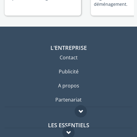
déménagement.
L'ENTREPRISE
Contact
Publicité
A propos
Partenariat
LES ESSENTIELS
Forum expatriés