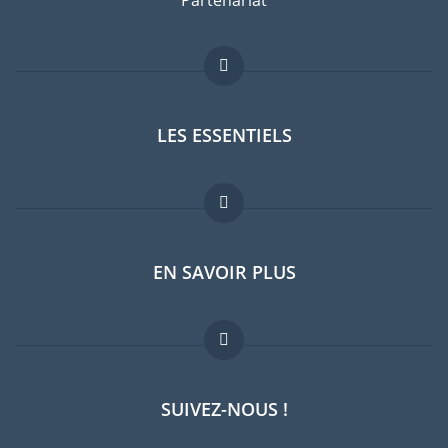
Partenariat
LES ESSENTIELS
Forum expatriés
EN SAVOIR PLUS
Guides pays
Offres d'emploi
FAQ
SUIVEZ-NOUS !
Experts