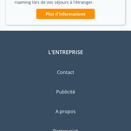
roaming lors de vos séjours à l'étranger.
Plus d'informations
L'ENTREPRISE
Contact
Publicité
A propos