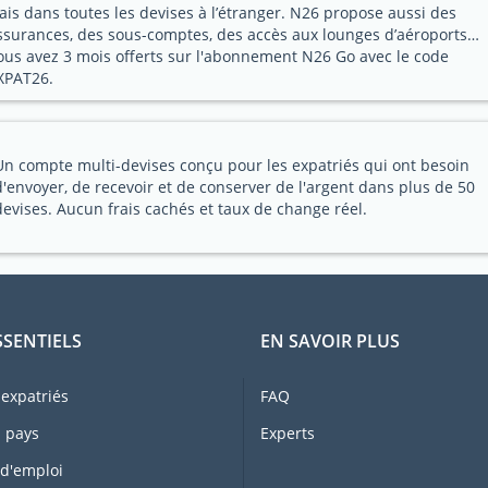
rais dans toutes les devises à l’étranger. N26 propose aussi des
ssurances, des sous-comptes, des accès aux lounges d’aéroports…
ous avez 3 mois offerts sur l'abonnement N26 Go avec le code
XPAT26.
Un compte multi-devises conçu pour les expatriés qui ont besoin
d'envoyer, de recevoir et de conserver de l'argent dans plus de 50
devises. Aucun frais cachés et taux de change réel.
SSENTIELS
EN SAVOIR PLUS
expatriés
FAQ
 pays
Experts
 d'emploi