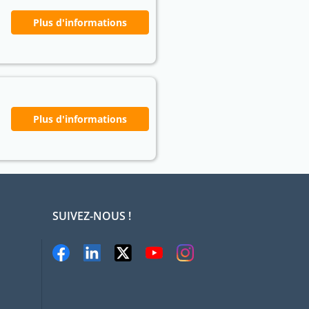
Plus d'informations
Plus d'informations
SUIVEZ-NOUS !