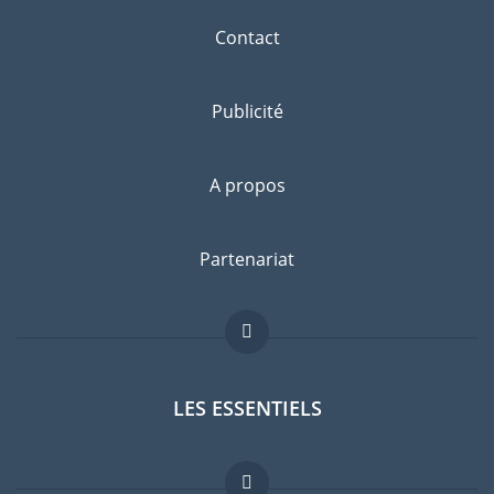
Contact
Publicité
A propos
Partenariat
LES ESSENTIELS
Forum expatriés