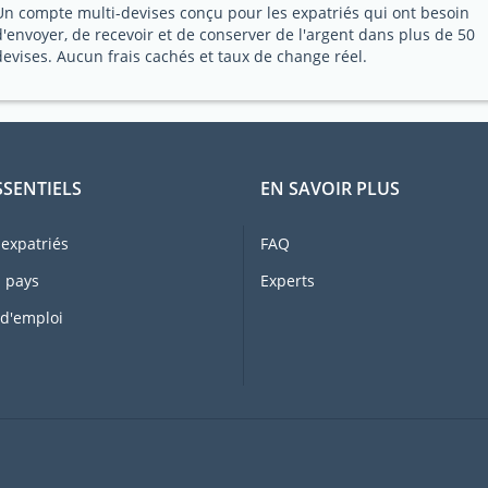
Un compte multi-devises conçu pour les expatriés qui ont besoin
d'envoyer, de recevoir et de conserver de l'argent dans plus de 50
devises. Aucun frais cachés et taux de change réel.
SSENTIELS
EN SAVOIR PLUS
expatriés
FAQ
 pays
Experts
 d'emploi