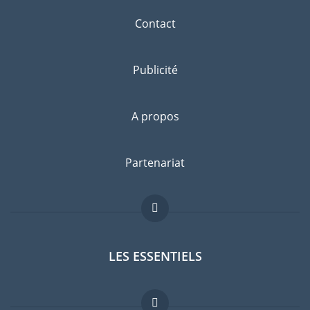
Contact
Publicité
A propos
Partenariat
LES ESSENTIELS
Forum expatriés