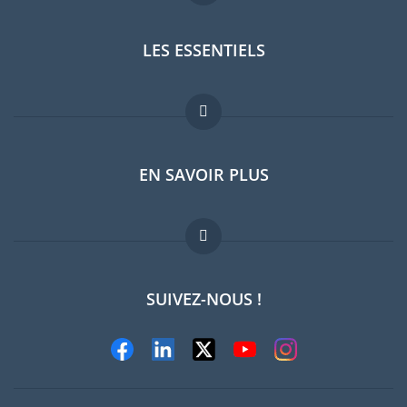
LES ESSENTIELS
Forum expatriés
EN SAVOIR PLUS
Guides pays
Offres d'emploi
FAQ
SUIVEZ-NOUS !
Experts