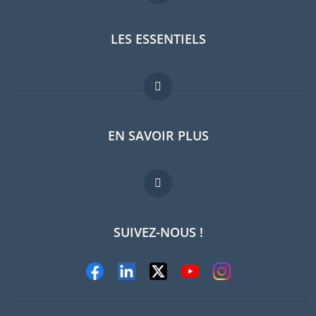
LES ESSENTIELS
Forum expatriés
EN SAVOIR PLUS
Guides pays
Offres d'emploi
FAQ
SUIVEZ-NOUS !
Experts